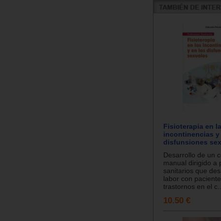
Fisioterapia en l
incontinencias y
disfunsiones sex
Desarrollo de un 
manual dirigido a 
sanitarios que des
labor con pacient
trastornos en el c..
10.50 €