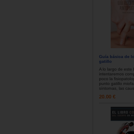
Guía básica de l
gatillo
A lo largo de este 
intentaremos com
poco la fisiopatol
punto gatillo miofa
síntomas, las caus
20.00 €