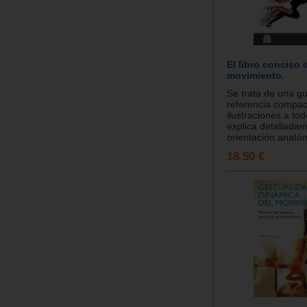
El libro conciso 
movimiento.
Se trata de una g
referencia compac
ilustraciones a to
explica detalladam
orientación anatómi
18.50 €