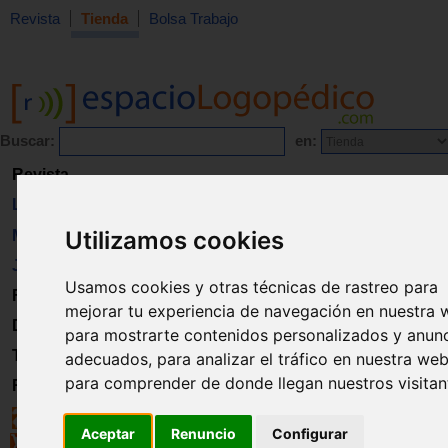
Revista
Tienda
Bolsa Trabajo
Buscar:
en:
Revista
Libros
Utilizamos cookies
Material
Juguetes
Usamos cookies y otras técnicas de rastreo para
Formación
mejorar tu experiencia de navegación en nuestra 
Directorio
para mostrarte contenidos personalizados y anun
Trabajo
adecuados, para analizar el tráfico en nuestra web
para comprender de donde llegan nuestros visitan
Registro
Aceptar
Renuncio
Configurar