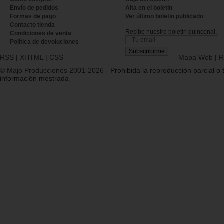
Envío de pedidos
Alta en el boletin
Formas de pago
Ver último boletin publicado
Contacto tienda
Recibe nuestro boletín quincenal.
Condiciones de venta
Política de devoluciones
RSS
|
XHTML
|
CSS
Mapa Web
|
R
© Majo Producciones 2001-2026
- Prohibida la reproducción parcial o t
información mostrada