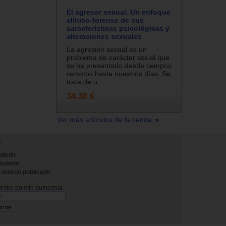
El agresor sexual. Un enfoque
clínico-forense de sus
características psicológicas y
alteraciones sexuales
La agresión sexual es un
problema de carácter social que
se ha presentado desde tiempos
remotos hasta nuestros días. Se
trata de u...
34.38 €
Ver más artículos de la tienda
N
oletin
 boletin
 boletin publicado
stro boletín quincenal.