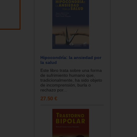
Hipocondría: la ansiedad por
la salud
Este libro trata sobre una forma
de sufrimiento humano que,
tradicionalmente, ha sido objeto
de incomprensión, burla o
rechazo por...
27.50 €