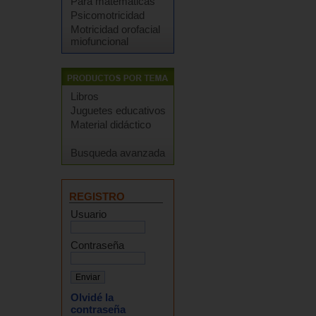
Para matemáticas
Psicomotricidad
Motricidad orofacial
miofuncional
Libros
Juguetes educativos
Material didáctico
Busqueda avanzada
REGISTRO
Usuario
Contraseña
Olvidé la
contraseña