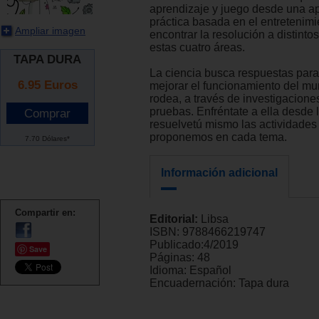
aprendizaje y juego desde una ap
práctica basada en el entretenimie
Ampliar imagen
encontrar la resolución a distinto
estas cuatro áreas.
TAPA DURA
La ciencia busca respuestas para
6.95
Euros
mejorar el funcionamiento del m
rodea, a través de investigaciones
pruebas. Enfréntate a ella desde 
resuelvetú mismo las actividades
proponemos en cada tema.
7.70 Dólares*
Información adicional
Compartir en:
Editorial:
Libsa
ISBN:
9788466219747
Publicado:
4/2019
Save
Páginas:
48
Idioma:
Español
Encuadernación:
Tapa dura