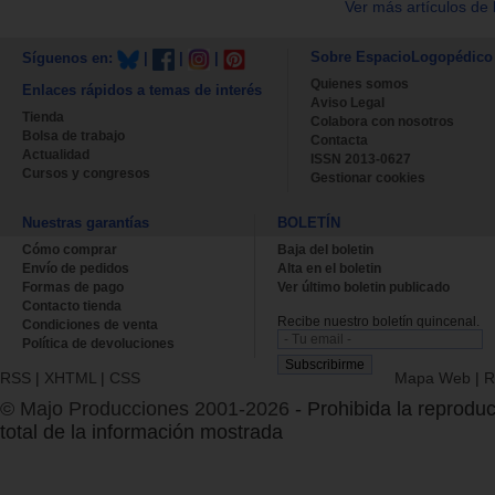
Ver más artículos de 
Sobre EspacioLogopédico
Síguenos en:
|
|
|
Quienes somos
Enlaces rápidos a temas de interés
Aviso Legal
Tienda
Colabora con nosotros
Bolsa de trabajo
Contacta
Actualidad
ISSN 2013-0627
Cursos y congresos
Gestionar cookies
Nuestras garantías
BOLETÍN
Cómo comprar
Baja del boletin
Envío de pedidos
Alta en el boletin
Formas de pago
Ver último boletin publicado
Contacto tienda
Recibe nuestro boletín quincenal.
Condiciones de venta
Política de devoluciones
RSS
|
XHTML
|
CSS
Mapa Web
|
R
© Majo Producciones 2001-2026
- Prohibida la reproduc
total de la información mostrada