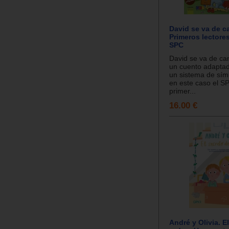
David se va de 
Primeros lectore
SPC
David se va de c
un cuento adaptado
un sistema de símb
en este caso el S
primer...
16.00 €
André y Olivia. E