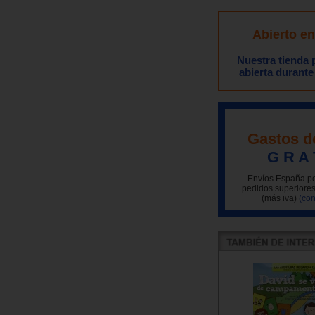
Abierto e
Nuestra tienda
abierta durante
Gastos d
G R A 
Envíos España pe
pedidos superiores
(más iva)
(con