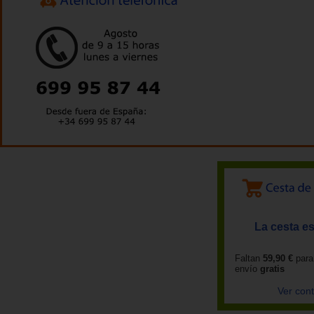
La cesta es
Faltan
59,90 €
para
envío
gratis
Ver con