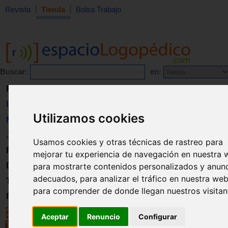
Revista
Tienda
Bolsa Trabajo
Buscar:
en:
Revista
Libros
Utilizamos cookies
Material
Juguetes
Usamos cookies y otras técnicas de rastreo para
Formación
mejorar tu experiencia de navegación en nuestra 
para mostrarte contenidos personalizados y anun
Directorio
adecuados, para analizar el tráfico en nuestra web
Trabajo
para comprender de donde llegan nuestros visitan
Registro
Aceptar
Renuncio
Configurar