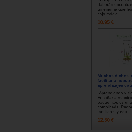
deberán encontrar 
un enigma que les
caja mágic...
10.95 €
Muchos dichos.
facilitar a nuestr
aprendizajes cot
¡Aprendiendo y sie
Enseñar a nuestro
pequeñitos es una
complicada. Padre
familiares y edu...
12.50 €