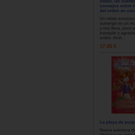
orden. Un cuent
consejos sobre l
del orden en cas
Un relato emocion
sumerge en un m
y nos lleva, poco a
tranquilo y agrad
orden. Andr...
17.95 €
La playa de purp
Nueva aventura de
Abril que en esta 