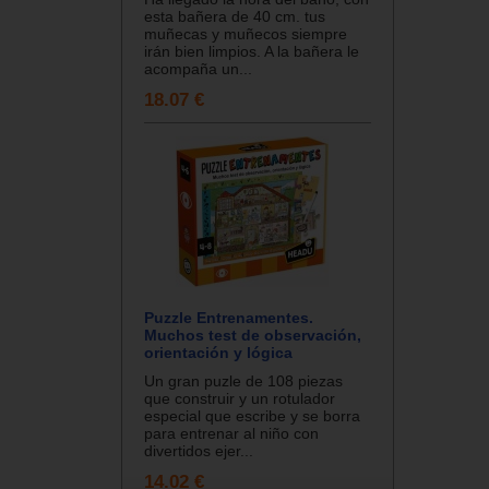
esta bañera de 40 cm. tus
muñecas y muñecos siempre
irán bien limpios. A la bañera le
acompaña un...
18.07 €
Puzzle Entrenamentes.
Muchos test de observación,
orientación y lógica
Un gran puzle de 108 piezas
que construir y un rotulador
especial que escribe y se borra
para entrenar al niño con
divertidos ejer...
14.02 €