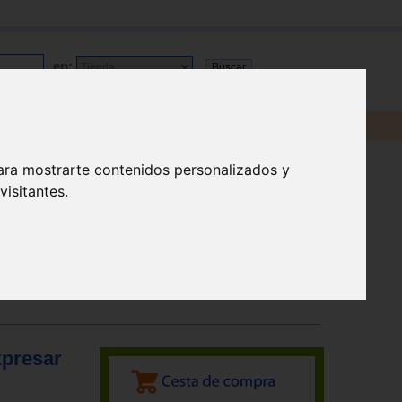
en:
ara mostrarte contenidos personalizados y
isitantes.
xpresar