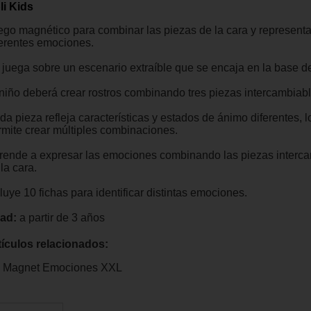
li Kids
ego magnético para combinar las piezas de la cara y representa
ferentes emociones.
 juega sobre un escenario extraíble que se encaja en la base de
 niño deberá crear rostros combinando tres piezas intercambiabl
a pieza refleja características y estados de ánimo diferentes, l
rmite crear múltiples combinaciones.
rende a expresar las emociones combinando las piezas interc
la cara.
luye 10 fichas para identificar distintas emociones.
ad:
a partir de 3 años
tículos relacionados:
Magnet Emociones XXL