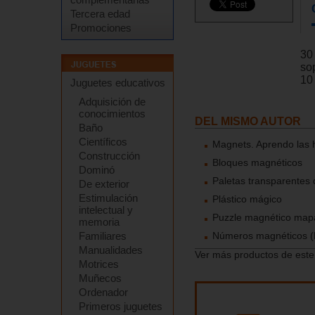
Tercera edad
Promociones
30
so
10
Juguetes educativos
Adquisición de
conocimientos
DEL MISMO AUTOR
Baño
Científicos
Magnets. Aprendo las 
Construcción
Bloques magnéticos
Dominó
Paletas transparentes 
De exterior
Estimulación
Plástico mágico
intelectual y
Puzzle magnético map
memoria
Números magnéticos 
Familiares
Manualidades
Ver más productos de este
Motrices
Muñecos
Ordenador
Primeros juguetes