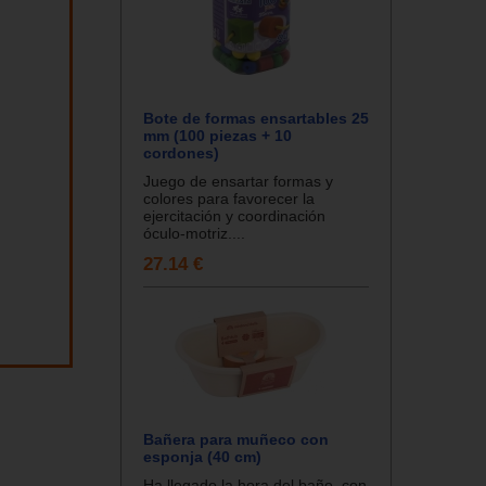
Bote de formas ensartables 25
mm (100 piezas + 10
cordones)
Juego de ensartar formas y
colores para favorecer la
ejercitación y coordinación
óculo-motriz....
27.14 €
Bañera para muñeco con
esponja (40 cm)
Ha llegado la hora del baño, con