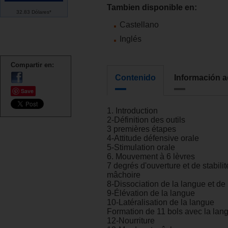
Tambien disponible en:
32.83 Dólares*
Castellano
Inglés
Compartir en:
Contenido
Información a
Save
1. Introduction
2-Définition des outils
3 premières étapes
4-Attitude défensive orale
5-Stimulation orale
6. Mouvement à 6 lèvres
7 degrés d'ouverture et de stabilit
mâchoire
8-Dissociation de la langue et de
9-Élévation de la langue
10-Latéralisation de la langue
Formation de 11 bols avec la lan
12-Nourriture