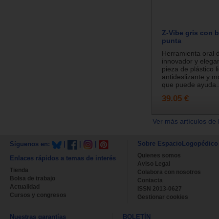
Z-Vibe gris con b
punta
Herramienta oral 
innovador y elega
pieza de plástico l
antideslizante y mo
que puede ayuda..
39.05 €
Ver más artículos de 
Sobre EspacioLogopédico
Síguenos en:
|
|
|
Quienes somos
Enlaces rápidos a temas de interés
Aviso Legal
Tienda
Colabora con nosotros
Bolsa de trabajo
Contacta
Actualidad
ISSN 2013-0627
Cursos y congresos
Gestionar cookies
Nuestras garantías
BOLETÍN