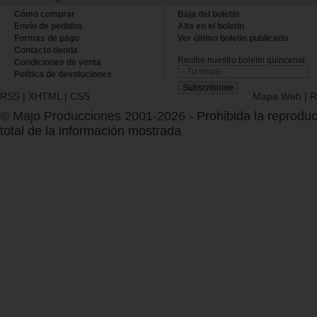
Cómo comprar
Baja del boletin
Envío de pedidos
Alta en el boletin
Formas de pago
Ver último boletin publicado
Contacto tienda
Recibe nuestro boletín quincenal.
Condiciones de venta
Política de devoluciones
RSS
|
XHTML
|
CSS
Mapa Web
|
R
© Majo Producciones 2001-2026
- Prohibida la reproduc
total de la información mostrada