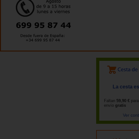
La cesta es
Faltan
59,90 €
para
envío
gratis
Ver con