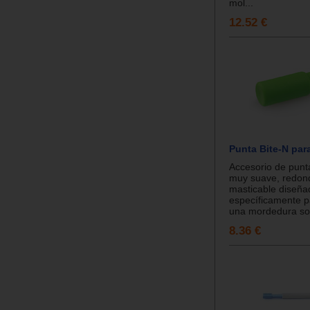
mol...
12.52 €
Punta Bite-N par
Accesorio de punt
muy suave, redon
masticable diseña
específicamente 
una mordedura sos
8.36 €