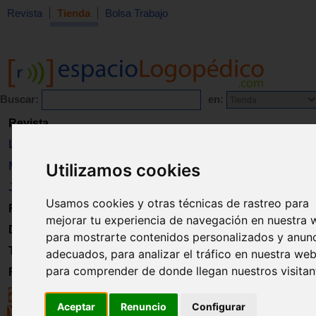
Revista
Tienda
Bolsa Trabajo
Buscar:
en:
Revista
Libros
Utilizamos cookies
Material
Juguetes
Usamos cookies y otras técnicas de rastreo para
Formación
mejorar tu experiencia de navegación en nuestra 
Directorio
para mostrarte contenidos personalizados y anun
Trabajo
adecuados, para analizar el tráfico en nuestra web
para comprender de donde llegan nuestros visitan
Registro
Aceptar
Renuncio
Configurar