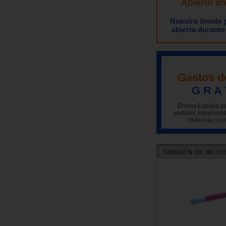
Abierto e
Nuestra tienda
abierta durante
Gastos d
G R A 
Envíos España pe
pedidos superiores
(más iva)
(con