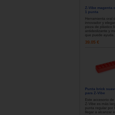
Z-Vibe magenta c
1 punta
Herramienta oral 
innovador y elega
pieza de plástico l
antideslizante y mo
que puede ayuda..
39.05 €
Punta brick suav
para Z-Vibe
Este accesorio de 
Z-Vibe es más lar
punta regular por l
llegar a alcanzar e