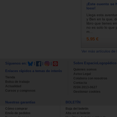
¡Este cuento se 
loco!
Llega esta aventu
y Ben en la que, d
libro que tienes e
no es solo lo que p
m...
5.95 €
Ver más artículos de 
Sobre EspacioLogopédico
Síguenos en:
|
|
|
Quienes somos
Enlaces rápidos a temas de interés
Aviso Legal
Tienda
Colabora con nosotros
Bolsa de trabajo
Contacta
Actualidad
ISSN 2013-0627
Cursos y congresos
Gestionar cookies
Nuestras garantías
BOLETÍN
Cómo comprar
Baja del boletin
Envío de pedidos
Alta en el boletin