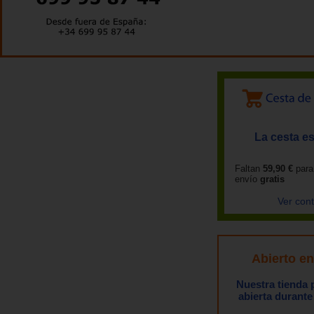
La cesta es
Faltan
59,90 €
para
envío
gratis
Ver con
Abierto e
Nuestra tienda
abierta durante