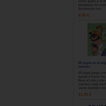
como guiño a la di
desplazan en med
locomoción ind...
9.50 €
Mi papá es el me
mundo.
Mi papá juega co
ayuda a hacer los
lleva al cole y me
cuentos cada noc
veces también me r
11.95 €