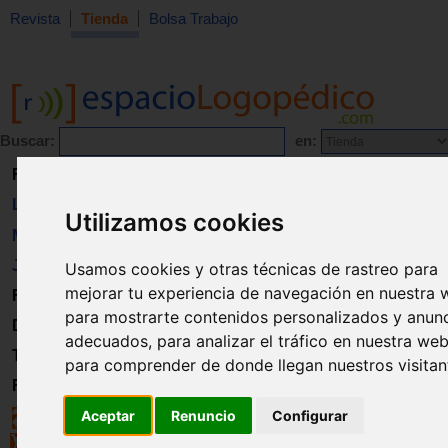
Revista
Tienda
Bolsa Trabajo
Buscar:
en:
Revista
Libros
Utilizamos cookies
Material
Juguetes
Usamos cookies y otras técnicas de rastreo para
mejorar tu experiencia de navegación en nuestra 
Formación
para mostrarte contenidos personalizados y anun
Directorio
adecuados, para analizar el tráfico en nuestra web
Trabajo
para comprender de donde llegan nuestros visitan
Registro
Aceptar
Renuncio
Configurar