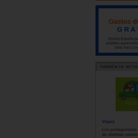
Gastos d
G R A 
Envíos España pe
pedidos superiores
(más iva)
(con
Viajes
Los protagonistas 
de distintas edade