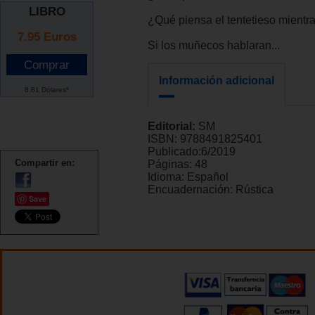
LIBRO
¿Qué piensa el tentetieso mientr
7.95
Euros
Si los muñecos hablaran...
Información adicional
8.81 Dólares*
Editorial:
SM
ISBN:
9788491825401
Publicado:
6/2019
Compartir en:
Páginas:
48
Idioma:
Español
Encuadernación:
Rústica
Save