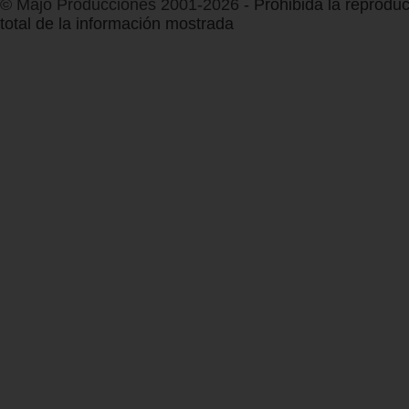
© Majo Producciones 2001-2026
- Prohibida la reproduc
total de la información mostrada