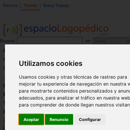
Revista
Tienda
Bolsa Trabajo
Buscar:
en:
Revista
Libros
Utilizamos cookies
Material
Usamos cookies y otras técnicas de rastreo para
Juguetes
mejorar tu experiencia de navegación en nuestra 
Formación
para mostrarte contenidos personalizados y anun
Directorio
adecuados, para analizar el tráfico en nuestra web
Trabajo
para comprender de donde llegan nuestros visitan
Registro
Aceptar
Renuncio
Configurar