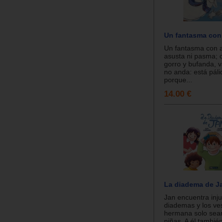
Un fantasma con
Un fantasma con 
asusta ni pasma; 
gorro y bufanda, v
no anda: está páli
porque...
14.00 €
La diadema de J
Jan encuentra inju
diademas y los ve
hermana solo sean
niñas. A él tambié