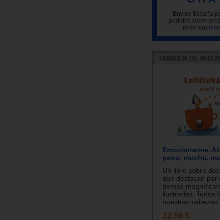
Envíos España pe
pedidos superiores
(más iva)
(con
Emocionarme. Af
poco, mucho, m
Un libro sobre do
que destacan por 
demás magnífica
ilustradas. Todos l
nuestras cabezas,.
12.50 €