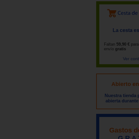
La cesta es
Faltan
59,90 €
para
envío
gratis
Ver con
Abierto e
Nuestra tienda
abierta durante
Gastos d
G R A 