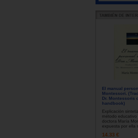
El manual persona
Montessori. (Tra
Dr. Montessoris
handbook)
Explicación sinteti
método educativo 
doctora María Mon
expuesta por ella 
14.33 €