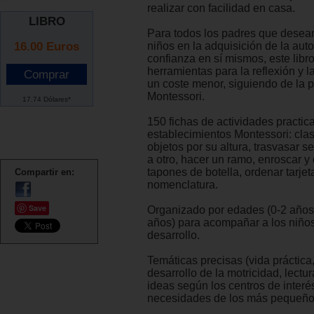
realizar con facilidad en casa.
LIBRO
Para todos los padres que desea
16.00
Euros
niños en la adquisición de la aut
confianza en sí mismos, este libr
herramientas para la reflexión y l
un coste menor, siguiendo de la
Montessori.
17.74 Dólares*
150 fichas de actividades practic
establecimientos Montessori: clasi
objetos por su altura, trasvasar s
a otro, hacer un ramo, enroscar y
tapones de botella, ordenar tarjet
Compartir en:
nomenclatura.
Save
Organizado por edades (0-2 años,
años) para acompañar a los niño
desarrollo.
Temáticas precisas (vida práctica,
desarrollo de la motricidad, lectu
ideas según los centros de interés
necesidades de los más pequeño