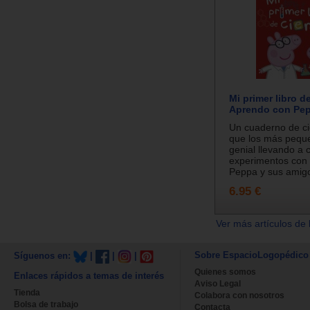
Mi primer libro d
Aprendo con Pep
Un cuaderno de ci
que los más pequ
genial llevando a 
experimentos con 
Peppa y sus amigo
6.95 €
Ver más artículos de 
Sobre EspacioLogopédico
Síguenos en:
|
|
|
Quienes somos
Enlaces rápidos a temas de interés
Aviso Legal
Tienda
Colabora con nosotros
Bolsa de trabajo
Contacta