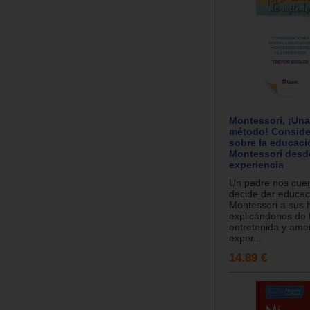
Montessori, ¡Una
método! Conside
sobre la educaci
Montessori desd
experiencia
Un padre nos cue
decide dar educac
Montessori a sus h
explicándonos de
entretenida y ame
exper...
14.89 €