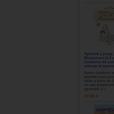
Aprende y juega
Montessori (4-5 
Cuaderno de act
reforzar el apren
Nuevo cuaderno e
pensado para que 
niñas a partir de 
un rato entretenid
aprenden a l...
10.95 €