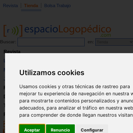
Revista
Tienda
Bolsa Trabajo
Buscar:
en:
Revista
Libros
Material
Utilizamos cookies
Juguetes
Usamos cookies y otras técnicas de rastreo para
Formación
mejorar tu experiencia de navegación en nuestra 
Directorio
para mostrarte contenidos personalizados y anun
Trabajo
adecuados, para analizar el tráfico en nuestra web
para comprender de donde llegan nuestros visitan
Registro
Aceptar
Renuncio
Configurar