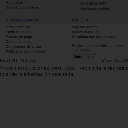
Actualidad
ISSN 2013-0627
Cursos y congresos
Gestionar cookies
Nuestras garantías
BOLETÍN
Cómo comprar
Baja del boletin
Envío de pedidos
Alta en el boletin
Formas de pago
Ver último boletin publicado
Contacto tienda
Recibe nuestro boletín quincenal.
Condiciones de venta
Política de devoluciones
RSS
|
XHTML
|
CSS
Mapa Web
|
R
© Majo Producciones 2001-2026
- Prohibida la reproduc
total de la información mostrada