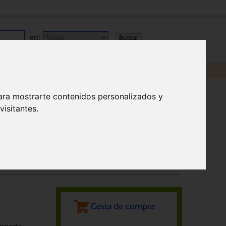
en:
ara mostrarte contenidos personalizados y
isitantes.