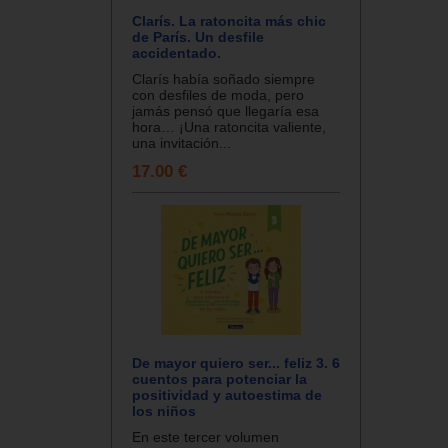
Clarís. La ratoncita más chic
de París. Un desfile
accidentado.
Clarís había soñado siempre
con desfiles de moda, pero
jamás pensó que llegaría esa
hora… ¡Una ratoncita valiente,
una invitación...
17.00 €
De mayor quiero ser... feliz 3. 6
cuentos para potenciar la
positividad y autoestima de
los niños
En este tercer volumen