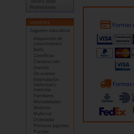
Tercera edad
Promociones
Juguetes educativos
Adquisición de
conocimientos
Baño
Científicos
Construcción
Dominó
De exterior
Estimulación
intelectual y
memoria
Familiares
Manualidades
Motrices
Muñecos
Ordenador
Primeros juguetes
Puzzles