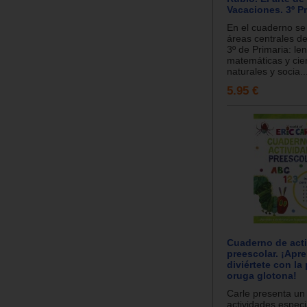
Vacaciones. 3º Pr
En el cuaderno se 
áreas centrales de
3º de Primaria: le
matemáticas y cie
naturales y socia..
5.95 €
Cuaderno de act
preescolar. ¡Apr
diviértete con l
oruga glotona!
Carle presenta un
actividades espec