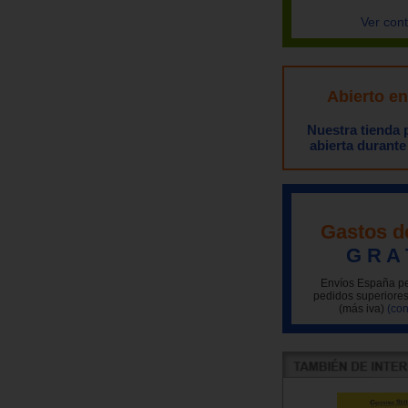
Ver con
Abierto e
Nuestra tienda
abierta durante
Gastos d
G R A 
Envíos España pe
pedidos superiores
(más iva)
(con