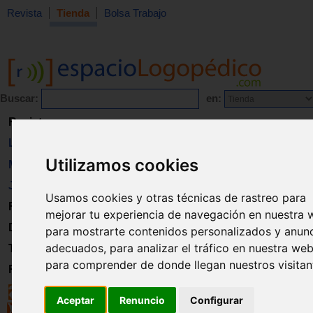
Revista
Tienda
Bolsa Trabajo
Buscar:
en:
Revista
Libros
Utilizamos cookies
Material
Juguetes
Usamos cookies y otras técnicas de rastreo para
Formación
mejorar tu experiencia de navegación en nuestra 
Directorio
para mostrarte contenidos personalizados y anun
adecuados, para analizar el tráfico en nuestra web
Trabajo
para comprender de donde llegan nuestros visitan
Registro
Aceptar
Renuncio
Configurar