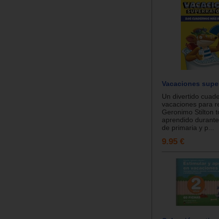
Vacaciones super
Un divertido cuad
vacaciones para r
Geronimo Stilton t
aprendido durante 
de primaria y p...
9.95 €