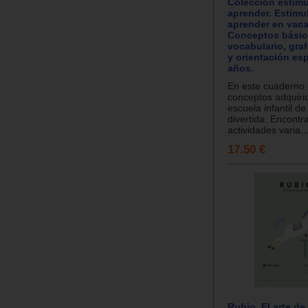
Colección estimu
aprender. Estimul
aprender en vaca
Conceptos básic
vocabulario, gra
y orientación esp
años.
En este cuaderno
conceptos adquiri
escuela infantil de
divertida. Encontr
actividades varia..
17.50 €
Rubio. El arte de