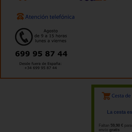
La cesta es
Faltan
59,90 €
para
envío
gratis