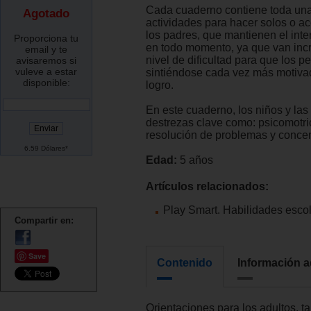
Cada cuaderno contiene toda un
Agotado
actividades para hacer solos o 
los padres, que mantienen el inte
Proporciona tu
en todo momento, ya que van inc
email y te
nivel de dificultad para que los 
avisaremos si
vuleve a estar
sintiéndose cada vez más motivad
disponible:
logro.
En este cuaderno, los niños y las
destrezas clave como: psicomotric
resolución de problemas y concen
6.59 Dólares*
Edad:
5 años
Artículos relacionados:
Play Smart. Habilidades escol
Compartir en:
Save
Contenido
Información a
Orientaciones para los adultos, ta