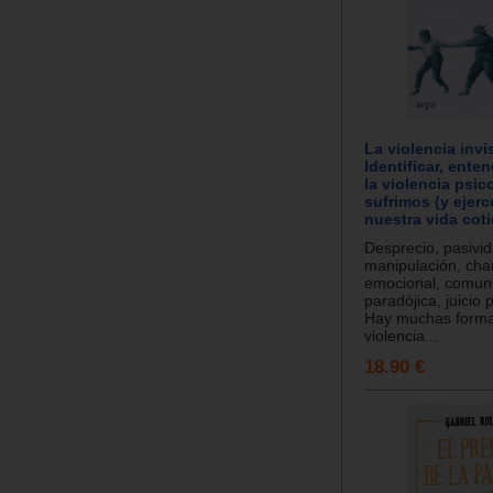
La violencia invis
Identificar, ente
la violencia psic
sufrimos (y ejer
nuestra vida cot
Desprecio, pasivid
manipulación, cha
emocional, comun
paradójica, juici
Hay muchas form
violencia...
18.90 €