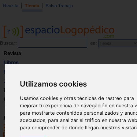
Revista
Tienda
Bolsa Trabajo
Buscar:
en:
Revista
Libros
Material
Juguetes
Utilizamos cookies
Formación
Usamos cookies y otras técnicas de rastreo para
Directorio
mejorar tu experiencia de navegación en nuestra 
Trabajo
para mostrarte contenidos personalizados y anun
Registro
adecuados, para analizar el tráfico en nuestra web
para comprender de donde llegan nuestros visitan