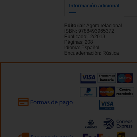
Información adicional
Editorial:
Ágora relacional
ISBN:
9788493965372
Publicado:
12/2013
Páginas:
208
Idioma:
Español
Encuadernación:
Rústica