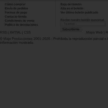
Cómo comprar
Baja del boletin
Envío de pedidos
Alta en el boletin
Formas de pago
Ver último boletin publicado
Contacto tienda
Recibe nuestro boletín quincenal.
Condiciones de venta
Política de devoluciones
RSS
|
XHTML
|
CSS
Mapa Web
|
R
© Majo Producciones 2001-2026
- Prohibida la reproducción parcial o t
información mostrada