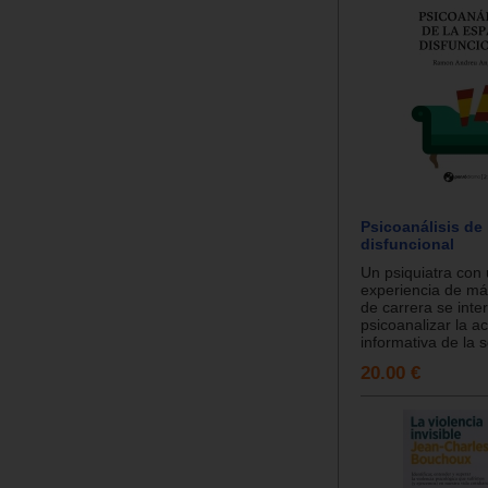
Psicoanálisis de
disfuncional
Un psiquiatra con
experiencia de má
de carrera se inte
psicoanalizar la a
informativa de la s
20.00 €