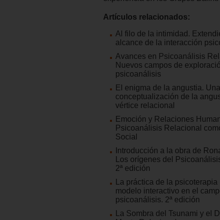
Artículos relacionados:
Al filo de la intimidad. Extend
alcance de la interacción psic
Avances en Psicoanálisis Rel
Nuevos campos de exploració
psicoanálisis
El enigma de la angustia. Un
conceptualización de la angus
vértice relacional
Emoción y Relaciones Human
Psicoanálisis Relacional com
Social
Introducción a la obra de Rona
Los orígenes del Psicoanálisi
2ª edición
La práctica de la psicoterapia 
modelo interactivo en el camp
psicoanálisis. 2ª edición
La Sombra del Tsunami y el De