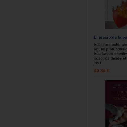
El precio de la p
Este libro echa an
aguas profundas d
Esa fuerza primiti
nosotros desde el 
los t...
40.34 €