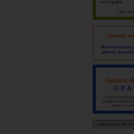
envío
gratis
Ver con
Abierto e
Nuestra tienda
abierta durante
Gastos d
G R A 
Envíos España pe
pedidos superiores
(más iva)
(con