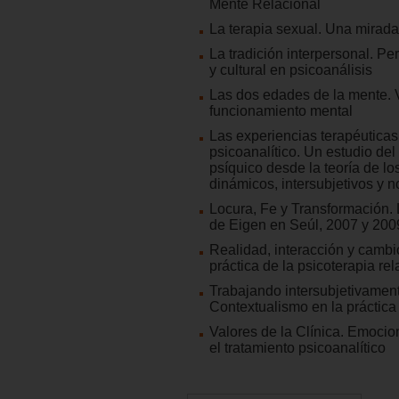
Mente Relacional
La terapia sexual. Una mirada
La tradición interpersonal. Pe
y cultural en psicoanálisis
Las dos edades de la mente. V
funcionamiento mental
Las experiencias terapéuticas
psicoanalítico. Un estudio de
psíquico desde la teoría de lo
dinámicos, intersubjetivos y n
Locura, Fe y Transformación.
de Eigen en Seúl, 2007 y 200
Realidad, interacción y cambi
práctica de la psicoterapia rela
Trabajando intersubjetivamen
Contextualismo en la práctica 
Valores de la Clínica. Emoci
el tratamiento psicoanalítico