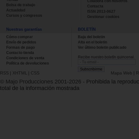
Colabora con nosotros
Bolsa de trabajo
Contacta
Actualidad
ISSN 2013-0627
Cursos y congresos
Gestionar cookies
Nuestras garantías
BOLETÍN
Cómo comprar
Baja del boletin
Envío de pedidos
Alta en el boletin
Formas de pago
Ver último boletin publicado
Contacto tienda
Recibe nuestro boletín quincenal.
Condiciones de venta
Política de devoluciones
RSS
|
XHTML
|
CSS
Mapa Web
|
R
© Majo Producciones 2001-2026
- Prohibida la reproduc
total de la información mostrada