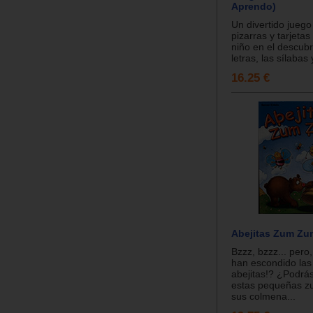
Aprendo)
Un divertido juego
pizarras y tarjetas
niño en el descubr
letras, las sílabas 
16.25 €
Abejitas Zum Zu
Bzzz, bzzz... pero
han escondido las
abejitas!? ¿Podrá
estas pequeñas z
sus colmena...