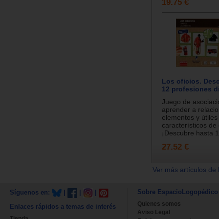
19.75 €
Los oficios. Des
12 profesiones d
Juego de asociaci
aprender a relacio
elementos y útiles
característicos de 
¡Descubre hasta 1.
27.52 €
Ver más artículos de 
Sobre EspacioLogopédico
Síguenos en:
|
|
|
Quienes somos
Enlaces rápidos a temas de interés
Aviso Legal
Tienda