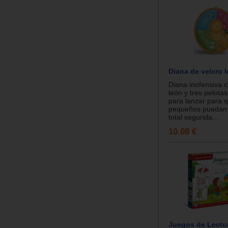
Diana de velcro 
Diana inofensiva 
león y tres pelotas
para lanzar para 
pequeños puedan 
total segurida...
10.08 €
Juegos de Lectu