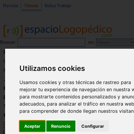
Revista
Tienda
Bolsa Trabajo
Buscar:
en:
Revista
Libros
Utilizamos cookies
Material
Juguetes
Usamos cookies y otras técnicas de rastreo para
Formación
mejorar tu experiencia de navegación en nuestra 
para mostrarte contenidos personalizados y anun
Directorio
adecuados, para analizar el tráfico en nuestra web
Trabajo
para comprender de donde llegan nuestros visitan
Registro
Aceptar
Renuncio
Configurar