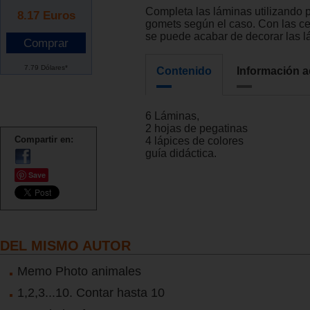
Completa las láminas utilizando 
8.17
Euros
gomets según el caso. Con las ce
se puede acabar de decorar las l
7.79 Dólares*
Contenido
Información a
6 Láminas,
2 hojas de pegatinas
Compartir en:
4 lápices de colores
guía didáctica.
Save
DEL MISMO AUTOR
Memo Photo animales
1,2,3...10. Contar hasta 10