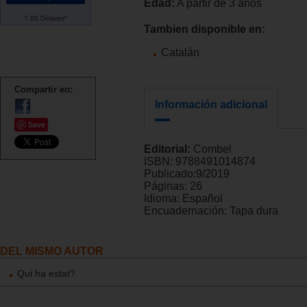
Edad:
A partir de 3 años
7.65 Dólares*
Tambien disponible en:
Catalán
Compartir en:
Información adicional
Save
Editorial:
Combel
ISBN:
9788491014874
Publicado:
9/2019
Páginas:
26
Idioma:
Español
Encuadernación:
Tapa dura
DEL MISMO AUTOR
Qui ha estat?