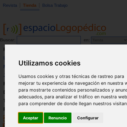
Revista
Tienda
Bolsa Trabajo
Buscar:
en:
Revista
Libros
Utilizamos cookies
Material
Juguetes
Usamos cookies y otras técnicas de rastreo para
mejorar tu experiencia de navegación en nuestra 
Formación
para mostrarte contenidos personalizados y anun
Directorio
adecuados, para analizar el tráfico en nuestra web
Trabajo
para comprender de donde llegan nuestros visitan
Registro
Aceptar
Renuncio
Configurar