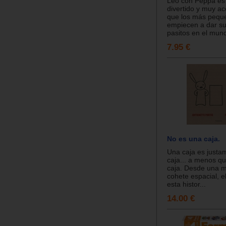
Leo con Peppa es
divertido y muy ac
que los más pequ
empiecen a dar su
pasitos en el mund
7.95 €
No es una caja.
Una caja es justa
caja... a menos q
caja. Desde una 
cohete espacial, e
esta histor...
14.00 €