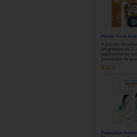
Puzzle Form Gra
4 puzzles siluetea
progresivos de 3, 
representando ani
personajes de gran
9.32 €
Pequeñas histori