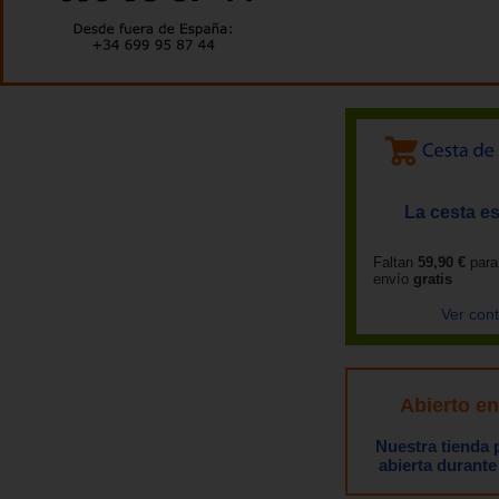
La cesta es
Faltan
59,90 €
para
envío
gratis
Ver con
Abierto e
Nuestra tienda
abierta durante