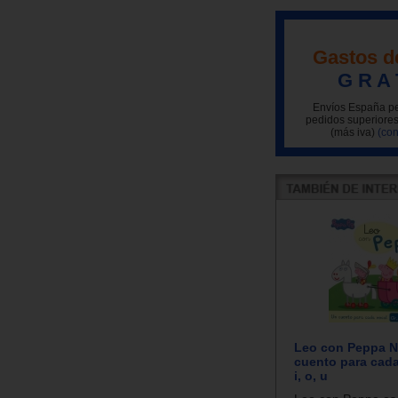
Gastos d
G R A 
Envíos España pe
pedidos superiores
(más iva)
(con
Leo con Peppa N
cuento para cada 
i, o, u