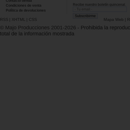
Contacto tienda
Recibe nuestro boletín quincenal.
Condiciones de venta
Política de devoluciones
RSS
|
XHTML
|
CSS
Mapa Web
|
R
© Majo Producciones 2001-2026
- Prohibida la reproduc
total de la información mostrada