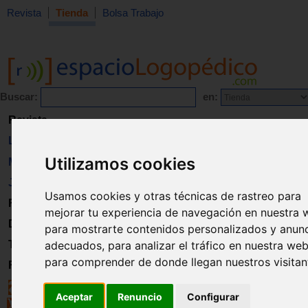
Revista
Tienda
Bolsa Trabajo
Buscar:
en:
Revista
Libros
Utilizamos cookies
Material
Juguetes
Usamos cookies y otras técnicas de rastreo para
Formación
mejorar tu experiencia de navegación en nuestra 
Directorio
para mostrarte contenidos personalizados y anun
Trabajo
adecuados, para analizar el tráfico en nuestra web
para comprender de donde llegan nuestros visitan
Registro
Aceptar
Renuncio
Configurar