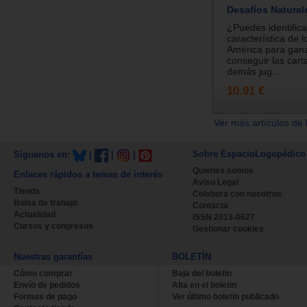
Desafíos Natural
¿Puedes identifica
característica de 
América para gana
conseguir las cart
demás jug...
10.91 €
Ver más artículos de 
Sobre EspacioLogopédico
Síguenos en:
|
|
|
Quienes somos
Enlaces rápidos a temas de interés
Aviso Legal
Tienda
Colabora con nosotros
Bolsa de trabajo
Contacta
Actualidad
ISSN 2013-0627
Cursos y congresos
Gestionar cookies
Nuestras garantías
BOLETÍN
Cómo comprar
Baja del boletin
Envío de pedidos
Alta en el boletin
Formas de pago
Ver último boletin publicado