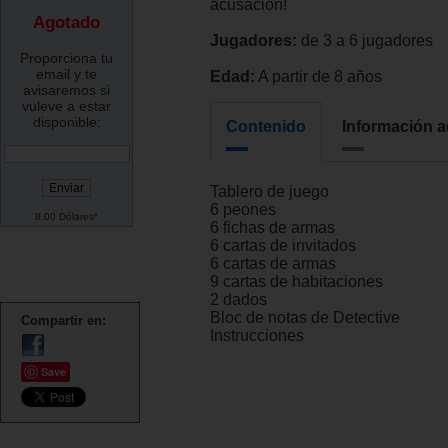
acusación!
Agotado
Jugadores:
de 3 a 6 jugadores
Proporciona tu
email y te
Edad:
A partir de 8 años
avisaremos si
vuleve a estar
disponible:
Contenido
Información a
Tablero de juego
6 peones
8.00 Dólares*
6 fichas de armas
6 cartas de invitados
6 cartas de armas
9 cartas de habitaciones
2 dados
Bloc de notas de Detective
Compartir en:
Instrucciones
Save