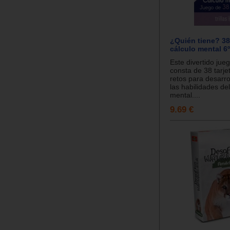
¿Quién tiene? 38 
cálculo mental 6º
Este divertido jue
consta de 38 tarje
retos para desarrol
las habilidades del
mental....
9.69 €