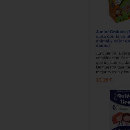
Junior Grabolo ¡
carta con la com
animal y color qu
dados!
¡Encuentra la cart
combinación de an
que indican los da
Demuestra que tie
mejores ojos y las
13.16 €