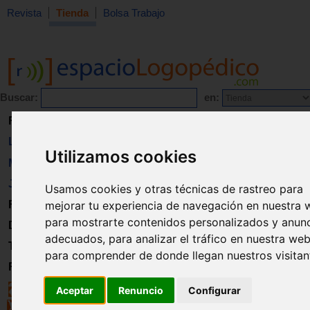
Revista
Tienda
Bolsa Trabajo
Buscar:
en:
Revista
Libros
Utilizamos cookies
Material
Juguetes
Usamos cookies y otras técnicas de rastreo para
Formación
mejorar tu experiencia de navegación en nuestra 
para mostrarte contenidos personalizados y anun
Directorio
adecuados, para analizar el tráfico en nuestra web
Trabajo
para comprender de donde llegan nuestros visitan
Registro
Aceptar
Renuncio
Configurar