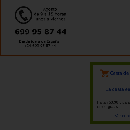
La cesta es
Faltan
59,90 €
para
envío
gratis
Ver con