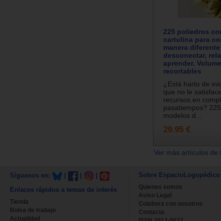
225 poliedros c
cartulina para co
manera diferente
desconectar, rela
aprender. Volume
recortables
¿Está harto de ini
que no le satisface
recursos en compl
pasatiempos? 225 
modelos d...
29.95 €
Ver más artículos de 
Sobre EspacioLogopédico
Síguenos en:
|
|
|
Quienes somos
Enlaces rápidos a temas de interés
Aviso Legal
Tienda
Colabora con nosotros
Bolsa de trabajo
Contacta
Actualidad
ISSN 2013-0627