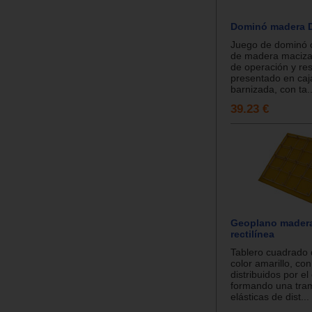
Dominó madera D
Juego de dominó c
de madera maciza
de operación y re
presentado en ca
barnizada, con ta..
39.23 €
Geoplano madera
rectilínea
Tablero cuadrado
color amarillo, con
distribuidos por el
formando una tra
elásticas de dist...