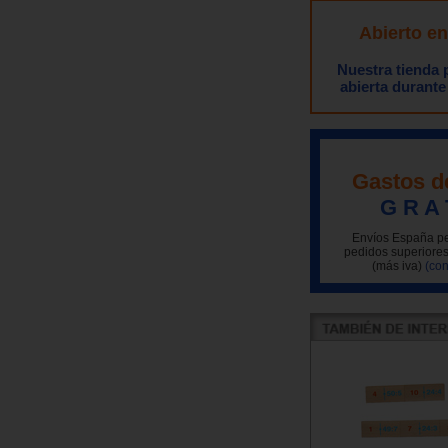
Abierto e
Nuestra tienda
abierta durante
Gastos d
G R A 
Envíos España pe
pedidos superiores
(más iva)
(con