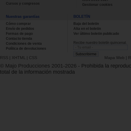
Cursos y congresos
Gestionar cookies
Nuestras garantías
BOLETÍN
Cómo comprar
Baja del boletin
Envío de pedidos
Alta en el boletin
Formas de pago
Ver último boletin publicado
Contacto tienda
Recibe nuestro boletín quincenal.
Condiciones de venta
Política de devoluciones
RSS
|
XHTML
|
CSS
Mapa Web
|
R
© Majo Producciones 2001-2026
- Prohibida la reproduc
total de la información mostrada