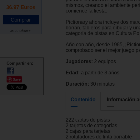
mismos, creando el ambiente per
36.97
Euros
comience la fiesta.
Pictionary ahora incluye dos mar
borran, tableros para dibujar y u
35.20 Dólares*
categoría de pistas en Cultura Po
Año con año, desde 1985, ¡Pictio
comprobado ser el mejor juego par
Jugadores:
2 equipos
Compartir en:
Edad:
a partir de 8 años
Save
Duración:
30 minutos
Contenido
Información a
222 cartas de pistas
2 tarjetas de categorías
2 cajas para tarjetas
2 rotuladores de tinta borrable