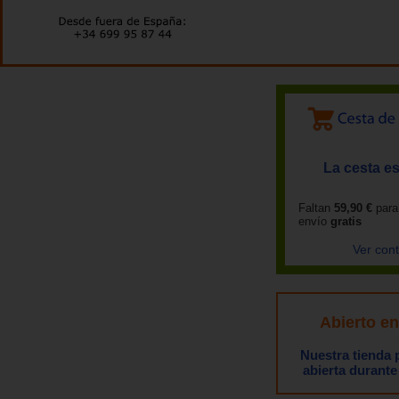
La cesta es
Faltan
59,90 €
para
envío
gratis
Ver con
Abierto e
Nuestra tienda
abierta durante