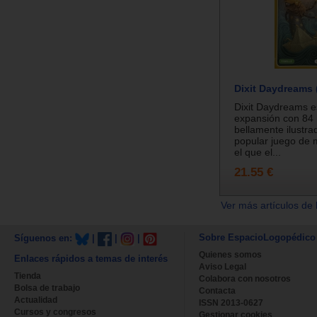
Dixit Daydreams
Dixit Daydreams e
expansión con 84 
bellamente ilustra
popular juego de m
el que el...
21.55 €
Ver más artículos de 
Sobre EspacioLogopédico
Síguenos en:
|
|
|
Quienes somos
Enlaces rápidos a temas de interés
Aviso Legal
Tienda
Colabora con nosotros
Bolsa de trabajo
Contacta
Actualidad
ISSN 2013-0627
Cursos y congresos
Gestionar cookies