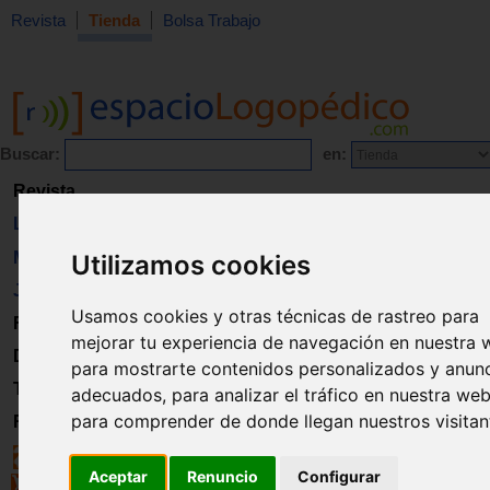
Revista
Tienda
Bolsa Trabajo
Buscar:
en:
Revista
Libros
Material
Utilizamos cookies
Juguetes
Usamos cookies y otras técnicas de rastreo para
Formación
mejorar tu experiencia de navegación en nuestra 
Directorio
para mostrarte contenidos personalizados y anun
Trabajo
adecuados, para analizar el tráfico en nuestra web
para comprender de donde llegan nuestros visitan
Registro
Aceptar
Renuncio
Configurar