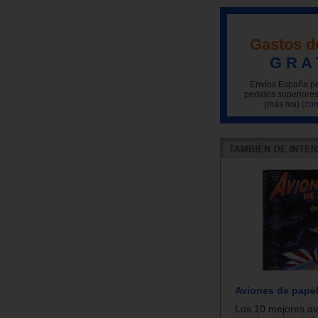
Gastos d
G R A 
Envíos España pe
pedidos superiores
(más iva)
(con
Aviones de papel 
Los 10 mejores av