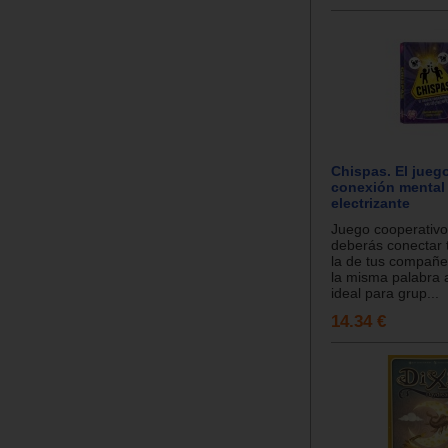
Chispas. El jueg
conexión mental
electrizante
Juego cooperativ
deberás conectar 
la de tus compañe
la misma palabra 
ideal para grup...
14.34 €