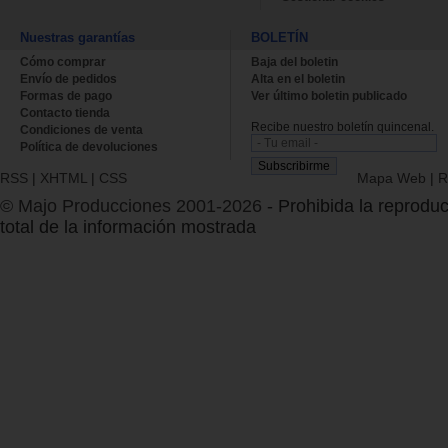
Nuestras garantías
BOLETÍN
Cómo comprar
Baja del boletin
Envío de pedidos
Alta en el boletin
Formas de pago
Ver último boletin publicado
Contacto tienda
Recibe nuestro boletín quincenal.
Condiciones de venta
Política de devoluciones
RSS
|
XHTML
|
CSS
Mapa Web
|
R
© Majo Producciones 2001-2026
- Prohibida la reproduc
total de la información mostrada