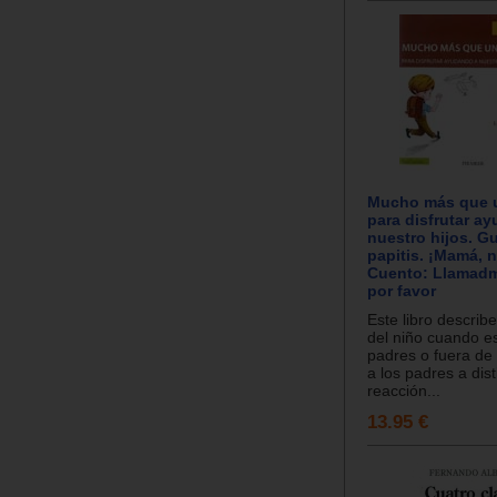
Mucho más que 
para disfrutar a
nuestro hijos. Gu
papitis. ¡Mamá, n
Cuento: Llamadm
por favor
Este libro describ
del niño cuando es
padres o fuera de
a los padres a dist
reacción...
13.95 €