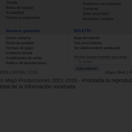
Tienda
Colabora con nosotros
Bolsa de trabajo
Contacta
Actualidad
ISSN 2013-0627
Cursos y congresos
Gestionar cookies
Nuestras garantías
BOLETÍN
Cómo comprar
Baja del boletin
Envío de pedidos
Alta en el boletin
Formas de pago
Ver último boletin publicado
Contacto tienda
Recibe nuestro boletín quincenal.
Condiciones de venta
Política de devoluciones
RSS
|
XHTML
|
CSS
Mapa Web
|
R
© Majo Producciones 2001-2026
- Prohibida la reproduc
total de la información mostrada