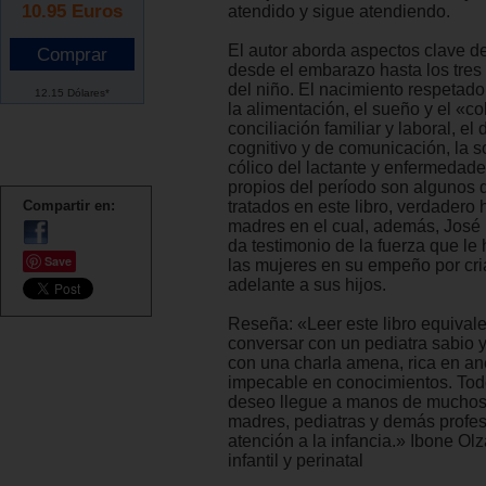
10.95
Euros
atendido y sigue atendiendo.
El autor aborda aspectos clave de
desde el embarazo hasta los tre
del niño. El nacimiento respetado,
12.15 Dólares*
la alimentación, el sueño y el «co
conciliación familiar y laboral, el 
cognitivo y de comunicación, la so
cólico del lactante y enfermedad
propios del período son algunos 
Compartir en:
tratados en este libro, verdadero
madres en el cual, además, José 
da testimonio de la fuerza que le 
Save
las mujeres en su empeño por cri
adelante a sus hijos.
Reseña: «Leer este libro equivale
conversar con un pediatra sabio y
con una charla amena, rica en a
impecable en conocimientos. Tod
deseo llegue a manos de muchos
madres, pediatras y demás profes
atención a la infancia.» Ibone Olz
infantil y perinatal