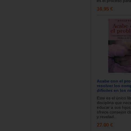
es el proceso para
16.95 €
Acabe con el pr
resolver los com
difíciles en los n
Este es el único li
disciplina que nec
educar a sus hijos
ofrece consejos cla
y revelad...
27.00 €