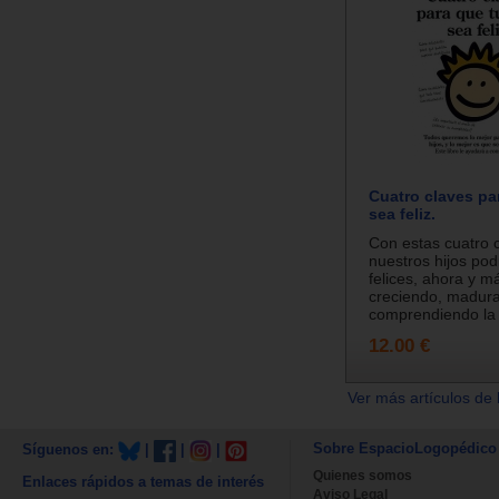
Cuatro claves par
sea feliz.
Con estas cuatro c
nuestros hijos pod
felices, ahora y má
creciendo, madur
comprendiendo la 
12.00 €
Ver más artículos de 
Sobre EspacioLogopédico
Síguenos en:
|
|
|
Quienes somos
Enlaces rápidos a temas de interés
Aviso Legal