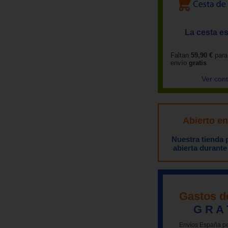
La cesta es
Faltan
59,90 €
para
envío
gratis
Ver con
Abierto e
Nuestra tienda
abierta durante
Gastos d
G R A 
Envíos España pe