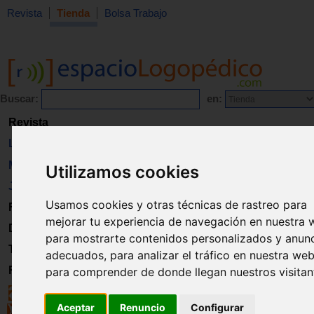
Revista
Tienda
Bolsa Trabajo
Buscar:
en:
Revista
Libros
Material
Utilizamos cookies
Juguetes
Usamos cookies y otras técnicas de rastreo para
Formación
mejorar tu experiencia de navegación en nuestra 
Directorio
para mostrarte contenidos personalizados y anun
Trabajo
adecuados, para analizar el tráfico en nuestra web
Registro
para comprender de donde llegan nuestros visitan
Aceptar
Renuncio
Configurar