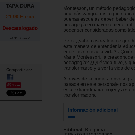
TAPA DURA
Montessori, un método pedagógic
hoy más vanguardista que nunca.
21.90
Euros
buenas escuelas deben beber de
pedagogía en mayor o menor infl
Descatalogado
poder ser consideradas como tale
24.31 Dólares*
Pero, ¿sabemos realmente qué h
esta manera de entender la educa
ende los niños y la vida? ¿Quién
Maria Montessori, la creadora de 
pedagogía? ¿Qué vida tuvo, y qué
transformarse y a ver la vida de
Compartir en:
A través de la primera novela gr
basada en este personaje nos a
Save
esta extraordinaria mujer y a su 
transformadora.
Información adicional
Editorial:
Bruguera