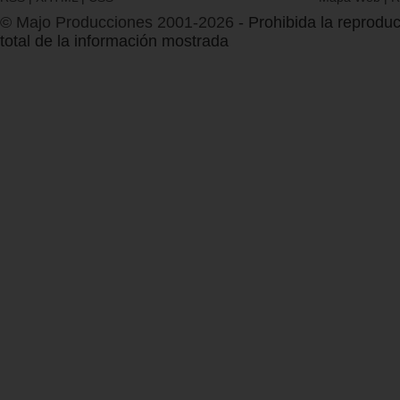
© Majo Producciones 2001-2026
- Prohibida la reproduc
total de la información mostrada