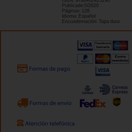
ISBN:
9788402423290
Publicado:
5/2020
Páginas:
128
Idioma:
Español
Encuadernación:
Tapa dura