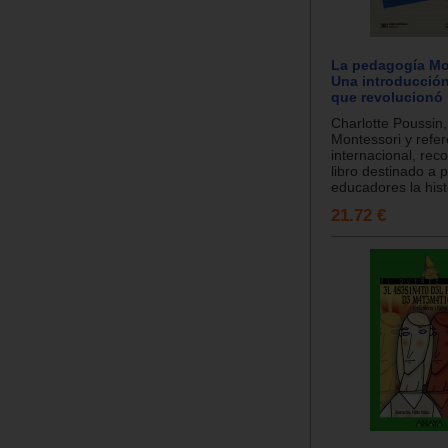
La pedagogía Mo
Una introducció
que revolucionó
Charlotte Poussin
Montessori y refer
internacional, rec
libro destinado a 
educadores la histo
21.72 €