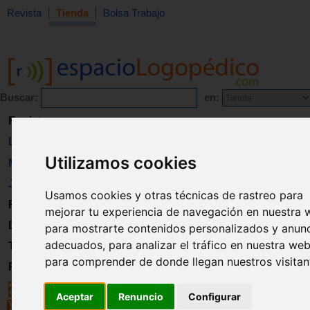
Revista
Tienda
Bolsa Trabajo
Buscar:
en:
Revista
Libros
Utilizamos cookies
Material
Juguetes
Usamos cookies y otras técnicas de rastreo para
Formación
mejorar tu experiencia de navegación en nuestra 
Directorio
para mostrarte contenidos personalizados y anun
adecuados, para analizar el tráfico en nuestra web
Trabajo
para comprender de donde llegan nuestros visitan
Registro
Aceptar
Renuncio
Configurar