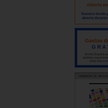
Abierto e
Nuestra tienda
abierta durante
Gastos d
G R A 
Envíos España pe
pedidos superiores
(más iva)
(con