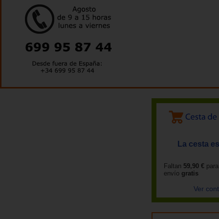
La cesta es
Faltan
59,90 €
para
envío
gratis
Ver con