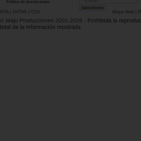
Política de devoluciones
RSS
|
XHTML
|
CSS
Mapa Web
|
R
© Majo Producciones 2001-2026
- Prohibida la reproduc
total de la información mostrada