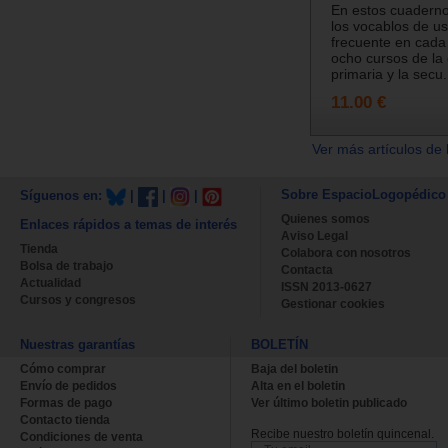
En estos cuaderno
los vocablos de u
frecuente en cada
ocho cursos de l
primaria y la secu.
11.00 €
Ver más artículos de 
Sobre EspacioLogopédico
Síguenos en:
|
|
|
Quienes somos
Enlaces rápidos a temas de interés
Aviso Legal
Tienda
Colabora con nosotros
Bolsa de trabajo
Contacta
Actualidad
ISSN 2013-0627
Cursos y congresos
Gestionar cookies
Nuestras garantías
BOLETÍN
Cómo comprar
Baja del boletin
Envío de pedidos
Alta en el boletin
Formas de pago
Ver último boletin publicado
Contacto tienda
Recibe nuestro boletín quincenal.
Condiciones de venta