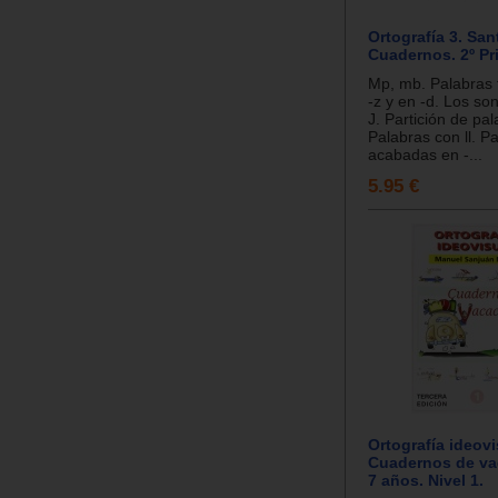
Ortografía 3. San
Cuadernos. 2º Pr
Mp, mb. Palabras
-z y en -d. Los so
J. Partición de pal
Palabras con ll. P
acabadas en -...
5.95 €
Ortografía ideovi
Cuadernos de vac
7 años. Nivel 1.