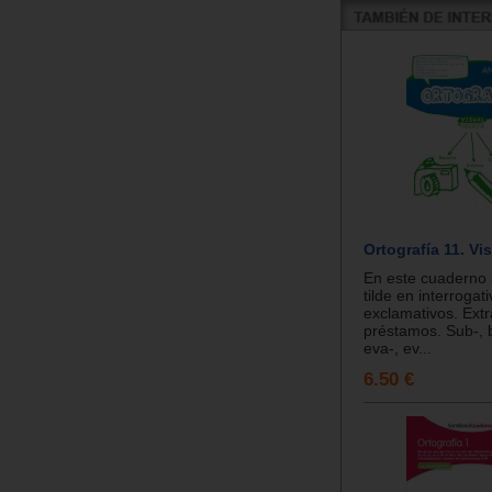
Ortografía 11. Vi
En este cuaderno 
tilde en interrogat
exclamativos. Extr
préstamos. Sub-, bi
eva-, ev...
6.50 €