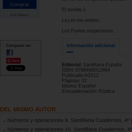
El sonido J.
8.04 Dólares*
La j en los verbos.
Los Puntos suspensivos.
Información adicional
Compartir en:
Save
Editorial:
Santillana España
ISBN:
9788468012964
Publicado:
4/2012
Páginas:
32
Idioma:
Español
Encuadernación:
Rústica
DEL MISMO AUTOR
Números y operaciones 9. Santillana Cuadernos. 4º y
Números y operaciones 10. Santillana Cuadernos. 4º