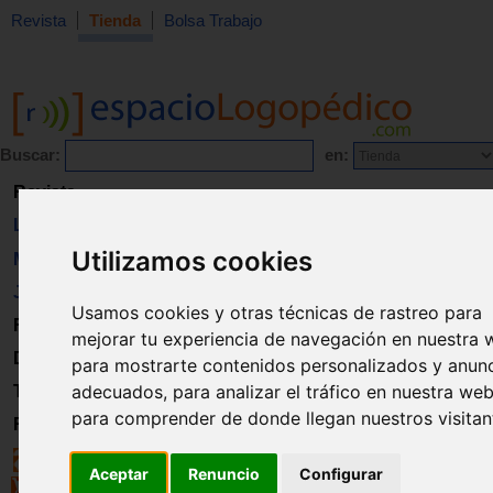
Revista
Tienda
Bolsa Trabajo
Buscar:
en:
Revista
Libros
Utilizamos cookies
Material
Juguetes
Usamos cookies y otras técnicas de rastreo para
Formación
mejorar tu experiencia de navegación en nuestra 
Directorio
para mostrarte contenidos personalizados y anun
adecuados, para analizar el tráfico en nuestra web
Trabajo
para comprender de donde llegan nuestros visitan
Registro
Aceptar
Renuncio
Configurar