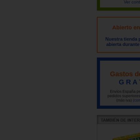
Ver con
Abierto e
Nuestra tienda
abierta durante
Gastos d
G R A 
Envíos España pe
pedidos superiores
(más iva)
(con