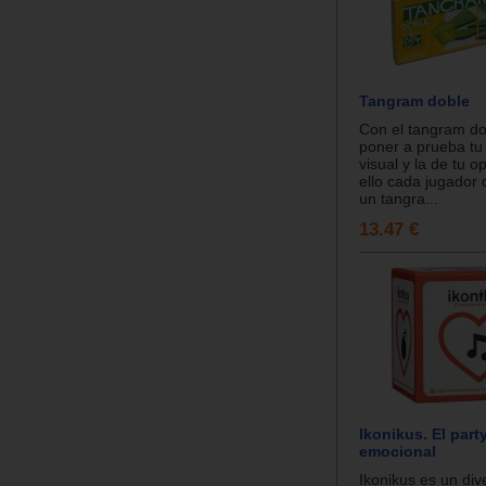
Tangram doble
Con el tangram do
poner a prueba tu
visual y la de tu 
ello cada jugador
un tangra...
13.47 €
Ikonikus. El par
emocional
Ikonikus es un div