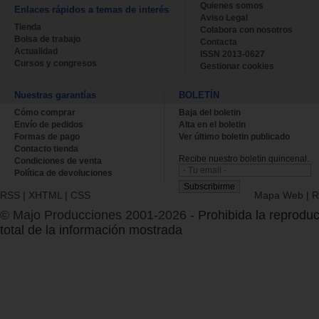
Quienes somos
Enlaces rápidos a temas de interés
Aviso Legal
Tienda
Colabora con nosotros
Bolsa de trabajo
Contacta
Actualidad
ISSN 2013-0627
Cursos y congresos
Gestionar cookies
Nuestras garantías
BOLETÍN
Cómo comprar
Baja del boletin
Envío de pedidos
Alta en el boletin
Formas de pago
Ver último boletin publicado
Contacto tienda
Recibe nuestro boletín quincenal.
Condiciones de venta
Política de devoluciones
RSS
|
XHTML
|
CSS
Mapa Web
|
R
© Majo Producciones 2001-2026
- Prohibida la reproduc
total de la información mostrada