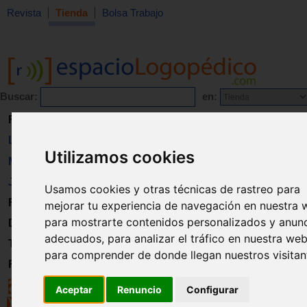
Revista
Tienda
Bolsa Trabajo
Buscar:
en:
Revista
Libros
Utilizamos cookies
Material
Juguetes
Usamos cookies y otras técnicas de rastreo para
Formación
mejorar tu experiencia de navegación en nuestra 
para mostrarte contenidos personalizados y anun
Directorio
adecuados, para analizar el tráfico en nuestra web
Trabajo
para comprender de donde llegan nuestros visitan
Registro
Aceptar
Renuncio
Configurar