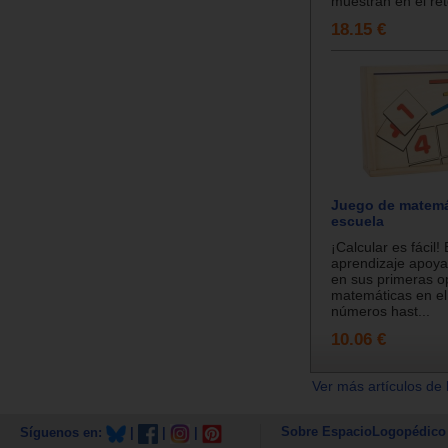
muestran en el reto
18.15 €
Juego de matemát
escuela
¡Calcular es fácil!
aprendizaje apoya
en sus primeras o
matemáticas en el
números hast...
10.06 €
Ver más artículos de 
Sobre EspacioLogopédico
Síguenos en:
|
|
|