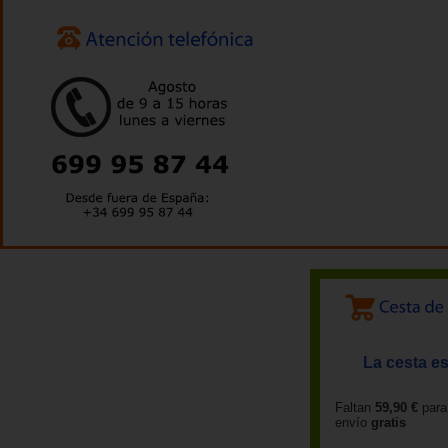
La cesta es
Faltan
59,90 €
para
envío
gratis