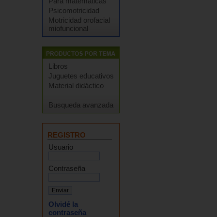
Para matemáticas
Psicomotricidad
Motricidad orofacial
miofuncional
Libros
Juguetes educativos
Material didáctico
Busqueda avanzada
REGISTRO
Usuario
Contraseña
Olvidé la
contraseña