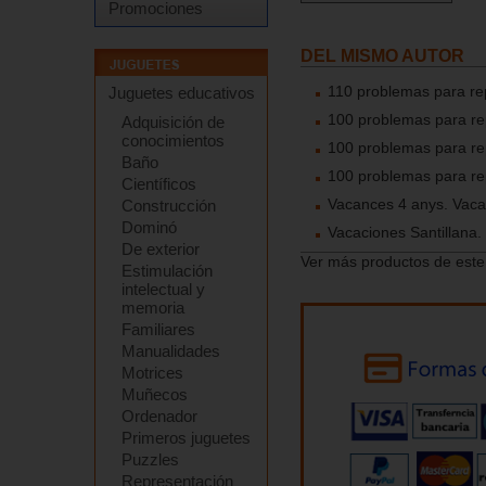
Promociones
DEL MISMO AUTOR
110 problemas para rep
Juguetes educativos
100 problemas para rep
Adquisición de
conocimientos
100 problemas para rep
Baño
100 problemas para rep
Científicos
Vacances 4 anys. Vaca
Construcción
Dominó
Vacaciones Santillana.
De exterior
Ver más productos de este
Estimulación
intelectual y
memoria
Familiares
Manualidades
Motrices
Muñecos
Ordenador
Primeros juguetes
Puzzles
Representación