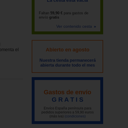
La cesta está vacía
Faltan
59,90 €
para gastos de
envío
gratis
Ver contenido cesta
l
Abierto en agosto
omenta el
Nuestra tienda permanecerá
abierta durante todo el mes
Gastos de envío
G R A T I S
Envíos España península para
pedidos superiores a 59,90 euros
(más iva)
(condiciones)