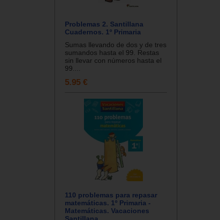
Problemas 2. Santillana
Cuadernos. 1º Primaria
Sumas llevando de dos y de tres
sumandos hasta el 99. Restas
sin llevar con números hasta el
99....
5.95 €
110 problemas para repasar
matemáticas. 1º Primaria -
Matemáticas. Vacaciones
Santillana.