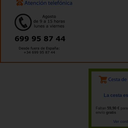
La cesta es
Faltan
59,90 €
para
envío
gratis
Ver con