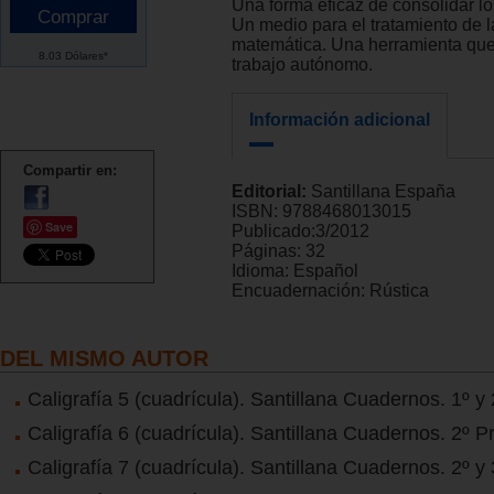
Una forma eficaz de consolidar lo
Un medio para el tratamiento de 
matemática. Una herramienta que
8.03 Dólares*
trabajo autónomo.
Información adicional
Compartir en:
Editorial:
Santillana España
ISBN:
9788468013015
Save
Publicado:
3/2012
Páginas:
32
Idioma:
Español
Encuadernación:
Rústica
DEL MISMO AUTOR
Caligrafía 5 (cuadrícula). Santillana Cuadernos. 1º y 
Caligrafía 6 (cuadrícula). Santillana Cuadernos. 2º P
Caligrafía 7 (cuadrícula). Santillana Cuadernos. 2º y 