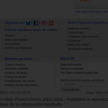
5.95 €
Ver más artículos de 
Sobre EspacioLogopédico
Síguenos en:
|
|
|
Quienes somos
Enlaces rápidos a temas de interés
Aviso Legal
Tienda
Colabora con nosotros
Bolsa de trabajo
Contacta
Actualidad
ISSN 2013-0627
Cursos y congresos
Gestionar cookies
Nuestras garantías
BOLETÍN
Cómo comprar
Baja del boletin
Envío de pedidos
Alta en el boletin
Formas de pago
Ver último boletin publicado
Contacto tienda
Recibe nuestro boletín quincenal.
Condiciones de venta
Política de devoluciones
RSS
|
XHTML
|
CSS
Mapa Web
|
R
© Majo Producciones 2001-2026
- Prohibida la reproduc
total de la información mostrada