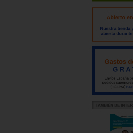
Abierto e
Nuestra tienda
abierta durante
Gastos d
G R A 
Envíos España pe
pedidos superiores
(más iva)
(con