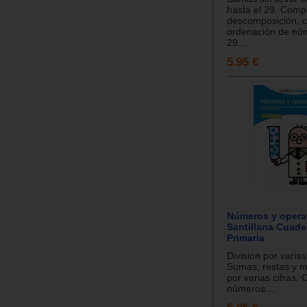
hasta el 29. Comp
descomposición, 
ordenación de núm
29....
5.95 €
Números y opera
Santillana Cuader
Primaria
División por varias
Sumas, restas y mu
por varias cifras. 
números....