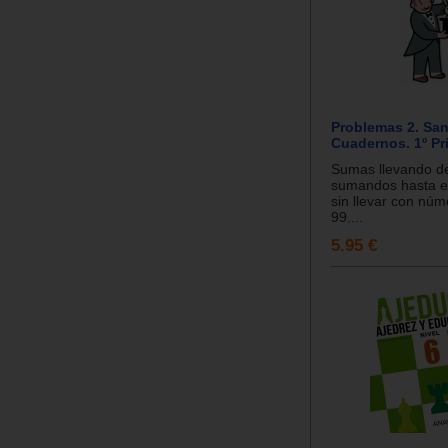
Problemas 2. San
Cuadernos. 1º Pr
Sumas llevando de
sumandos hasta el
sin llevar con núm
99....
5.95 €