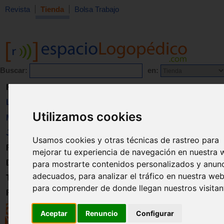
Revista
Tienda
Bolsa Trabajo
Buscar:
en:
Revista
Libros
Utilizamos cookies
Material
Juguetes
Usamos cookies y otras técnicas de rastreo para
Formación
mejorar tu experiencia de navegación en nuestra 
Directorio
para mostrarte contenidos personalizados y anun
adecuados, para analizar el tráfico en nuestra web
Trabajo
para comprender de donde llegan nuestros visitan
Registro
Aceptar
Renuncio
Configurar