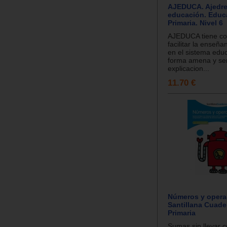
AJEDUCA. Ajedre
educación. Educ
Primaria. Nivel 6
AJEDUCA tiene co
facilitar la enseña
en el sistema educ
forma amena y sen
explicacion...
11.70 €
Números y opera
Santillana Cuade
Primaria
Sumas sin llevar 