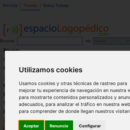
Revista
Tienda
Bolsa Trabajo
Buscar:
en:
Revista
Libros
Utilizamos cookies
Material
Juguetes
Usamos cookies y otras técnicas de rastreo para
Formación
mejorar tu experiencia de navegación en nuestra 
Directorio
para mostrarte contenidos personalizados y anun
Trabajo
adecuados, para analizar el tráfico en nuestra web
para comprender de donde llegan nuestros visitan
Registro
Aceptar
Renuncio
Configurar