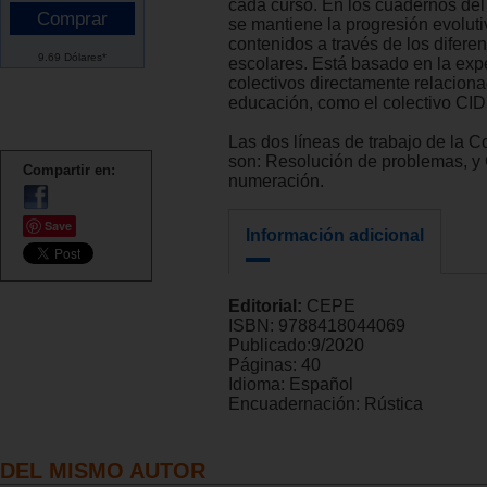
cada curso. En los cuadernos de
se mantiene la progresión evoluti
contenidos a través de los difere
9.69 Dólares*
escolares. Está basado en la exp
colectivos directamente relaciona
educación, como el colectivo CI
Las dos líneas de trabajo de la C
son: Resolución de problemas, y 
Compartir en:
numeración.
Save
Información adicional
Editorial:
CEPE
ISBN:
9788418044069
Publicado:
9/2020
Páginas:
40
Idioma:
Español
Encuadernación:
Rústica
DEL MISMO AUTOR