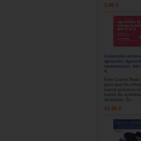
3.90 €
Colección estimu
aprender. Aprend
numeración: del 0
4.
Este Cuarto Nivel 
para que los niño
nueve primeros n
través de activid
atractivas. Es...
11.95 €