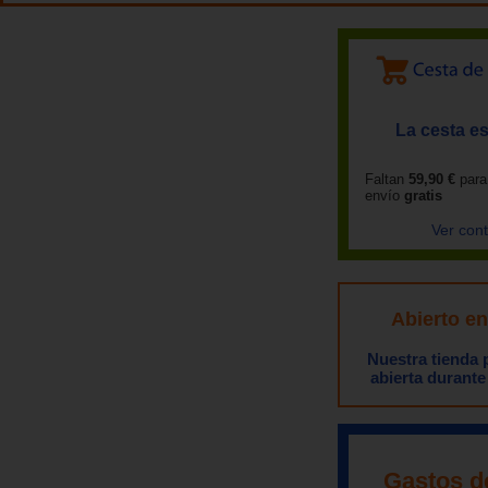
La cesta es
Faltan
59,90 €
para
envío
gratis
Ver con
Abierto e
Nuestra tienda
abierta durante
Gastos d