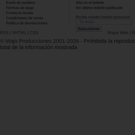
Envío de pedidos
Alta en el boletin
Formas de pago
Ver último boletin publicado
Contacto tienda
Recibe nuestro boletín quincenal.
Condiciones de venta
Política de devoluciones
RSS
|
XHTML
|
CSS
Mapa Web
|
R
© Majo Producciones 2001-2026
- Prohibida la reproduc
total de la información mostrada