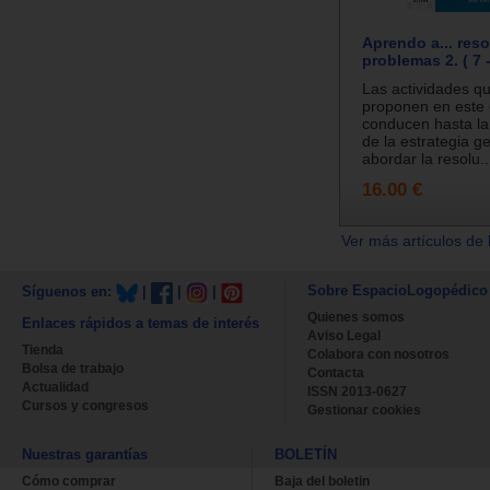
Aprendo a... reso
problemas 2. ( 7 
Las actividades q
proponen en este
conducen hasta la 
de la estrategia g
abordar la resolu..
16.00 €
Ver más artículos de 
Sobre EspacioLogopédico
Síguenos en:
|
|
|
Quienes somos
Enlaces rápidos a temas de interés
Aviso Legal
Tienda
Colabora con nosotros
Bolsa de trabajo
Contacta
Actualidad
ISSN 2013-0627
Cursos y congresos
Gestionar cookies
Nuestras garantías
BOLETÍN
Cómo comprar
Baja del boletin