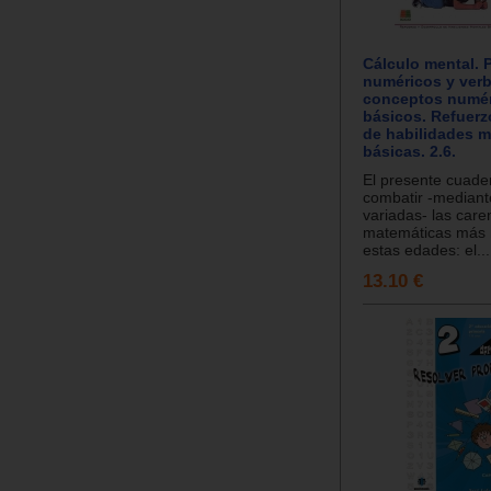
Cálculo mental. 
numéricos y verb
conceptos numé
básicos. Refuerz
de habilidades m
básicas. 2.6.
El presente cuade
combatir -mediant
variadas- las care
matemáticas más 
estas edades: el...
13.10 €