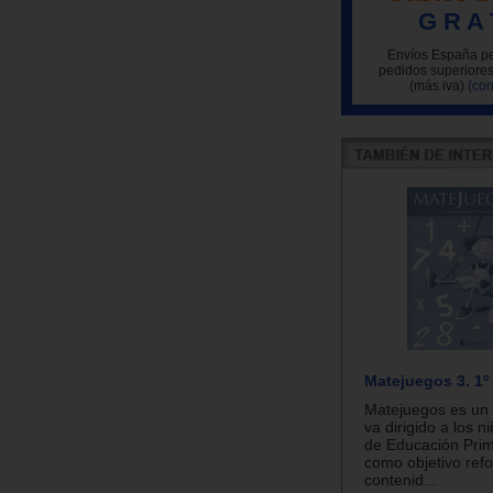
G R A 
Envíos España pe
pedidos superiores
(más iva)
(con
Matejuegos 3. 1º
Matejuegos es un 
va dirigido a los n
de Educación Prim
como objetivo refo
contenid...