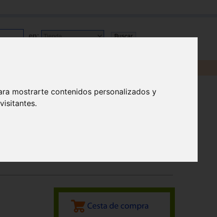
en:
ara mostrarte contenidos personalizados y
isitantes.