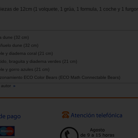
piezas de 12cm (1 volquete, 1 grúa, 1 formula, 1 coche y 1 furgo
ta dune (32 cm)
añuelo dune (32 cm)
le y diadema coral (21 cm)
ido, braguita y diadema verdes (21 cm)
le y gorro azules (21 cm)
azonamiento ECO Color Bears (ECO Math Connectable Bears)
 autor