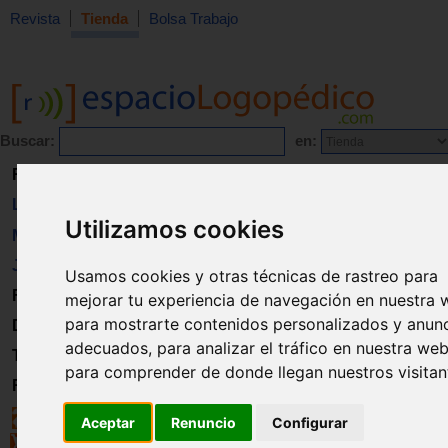
Revista
Tienda
Bolsa Trabajo
Buscar:
en:
Revista
Libros
Utilizamos cookies
Material
Juguetes
Usamos cookies y otras técnicas de rastreo para
Formación
mejorar tu experiencia de navegación en nuestra 
para mostrarte contenidos personalizados y anun
Directorio
adecuados, para analizar el tráfico en nuestra web
Trabajo
para comprender de donde llegan nuestros visitan
Registro
Aceptar
Renuncio
Configurar