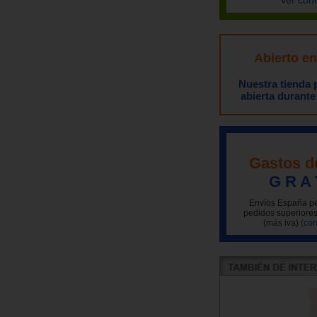
Abierto e
Nuestra tienda
abierta durante
Gastos d
G R A 
Envíos España pe
pedidos superiores
(más iva)
(con