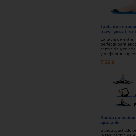
Tabla de entrena
hacer giros (Tur
La tabla de entre
perfecta para enco
centro de graved
y mejorar tus giros.
7.26 €
Banda de estira
ajustable
Banda ajustable e
la realización de e