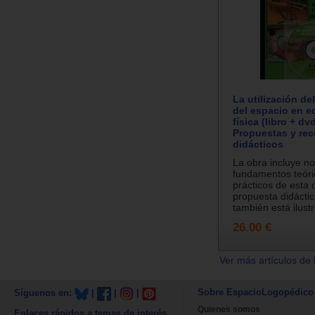
La utilización del
del espacio en 
física (libro + dvd
Propuestas y re
didácticos
La obra incluye no
fundamentos teóri
prácticos de esta o
propuesta didáctic
también está ilustr
26.00 €
Ver más artículos de 
Sobre EspacioLogopédico
Síguenos en:
|
|
|
Quienes somos
Enlaces rápidos a temas de interés