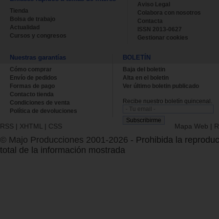
Aviso Legal
Tienda
Colabora con nosotros
Bolsa de trabajo
Contacta
Actualidad
ISSN 2013-0627
Cursos y congresos
Gestionar cookies
Nuestras garantías
BOLETÍN
Cómo comprar
Baja del boletin
Envío de pedidos
Alta en el boletin
Formas de pago
Ver último boletin publicado
Contacto tienda
Recibe nuestro boletín quincenal.
Condiciones de venta
Política de devoluciones
RSS
|
XHTML
|
CSS
Mapa Web
|
R
© Majo Producciones 2001-2026
- Prohibida la reproduc
total de la información mostrada