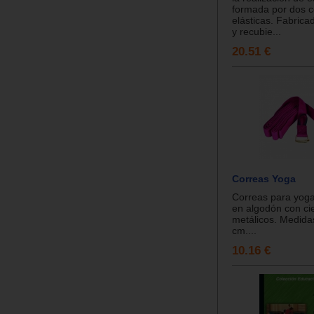
formada por dos c
elásticas. Fabric
y recubie...
20.51 €
Correas Yoga
Correas para yoga
en algodón con ci
metálicos. Medida
cm....
10.16 €