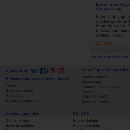
Esterilla de Yoga
Violeta 6 mm
Esterilla de yoga e
antideslizante de 
6 mm de grosor. O
máxima comodidad
rodillas, codos...
17.24 €
Ver más artículos de 
Sobre EspacioLogopédico
Síguenos en:
|
|
|
Quienes somos
Enlaces rápidos a temas de interés
Aviso Legal
Tienda
Colabora con nosotros
Bolsa de trabajo
Contacta
Actualidad
ISSN 2013-0627
Cursos y congresos
Gestionar cookies
Nuestras garantías
BOLETÍN
Cómo comprar
Baja del boletin
Envío de pedidos
Alta en el boletin