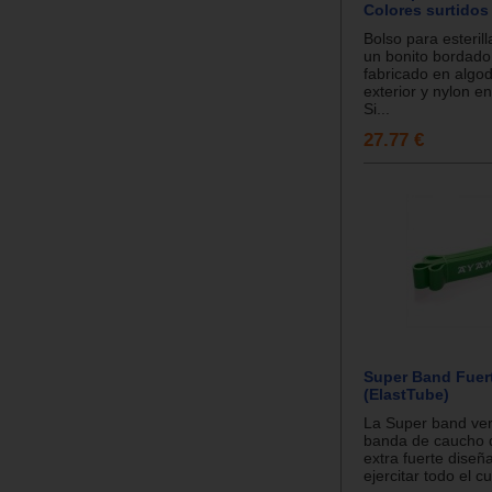
Colores surtidos
Bolso para esteril
un bonito bordad
fabricado en algod
exterior y nylon en 
Si...
27.77 €
Super Band Fuer
(ElastTube)
La Super band ve
banda de caucho d
extra fuerte diseñ
ejercitar todo el cu