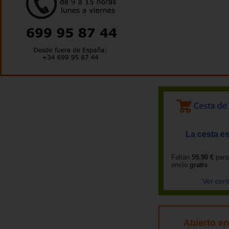
La cesta es
Faltan
59,90 €
para
envío
gratis
Ver con
Abierto e