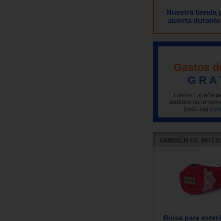
Nuestra tienda
abierta durante
Gastos d
G R A 
Envíos España pe
pedidos superiores
(más iva)
(con
Bolsa para esteri