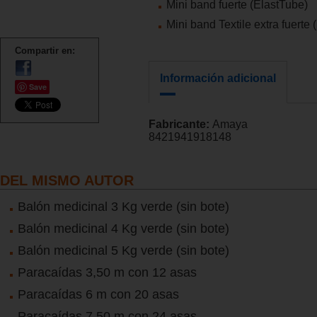
Mini band fuerte (ElastTube)
Mini band Textile extra fuerte
Compartir en:
Información adicional
Save
Fabricante:
Amaya
8421941918148
DEL MISMO AUTOR
Balón medicinal 3 Kg verde (sin bote)
Balón medicinal 4 Kg verde (sin bote)
Balón medicinal 5 Kg verde (sin bote)
Paracaídas 3,50 m con 12 asas
Paracaídas 6 m con 20 asas
Paracaídas 7,50 m con 24 asas