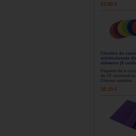
23.60 €
Círculos de cau
antideslizante d
diámetro (6 unid
Paquete de 6 círc
de 23 centímetros
Colores surtidos...
16.15 €