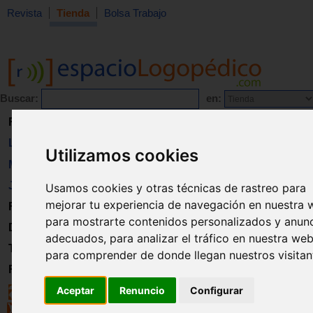
Revista
Tienda
Bolsa Trabajo
Buscar:
en:
Revista
Libros
Utilizamos cookies
Material
Juguetes
Usamos cookies y otras técnicas de rastreo para
mejorar tu experiencia de navegación en nuestra 
Formación
para mostrarte contenidos personalizados y anun
Directorio
adecuados, para analizar el tráfico en nuestra web
Trabajo
para comprender de donde llegan nuestros visitan
Registro
Aceptar
Renuncio
Configurar