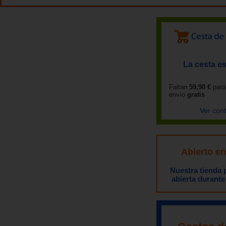
La cesta es
Faltan
59,90 €
para
envío
gratis
Ver con
Abierto e
Nuestra tienda
abierta durante