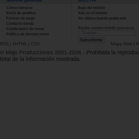
Nuestras garantías
BOLETÍN
Cómo comprar
Baja del boletin
Envío de pedidos
Alta en el boletin
Formas de pago
Ver último boletin publicado
Contacto tienda
Recibe nuestro boletín quincenal.
Condiciones de venta
Política de devoluciones
RSS
|
XHTML
|
CSS
Mapa Web
|
R
© Majo Producciones 2001-2026
- Prohibida la reproduc
total de la información mostrada