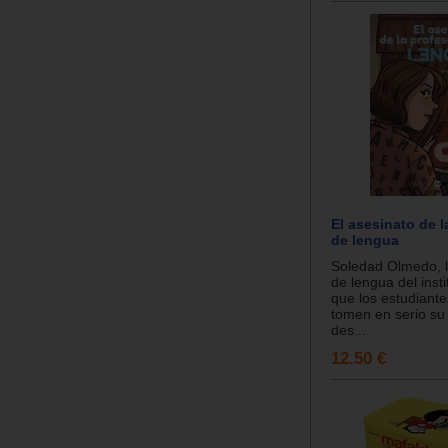
El asesinato de l
de lengua
Soledad Olmedo, l
de lengua del insti
que los estudiante
tomen en serio su
des...
12.50 €