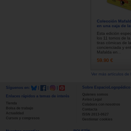
Colección Mafal
en una caja de la
Esta edición espec
los 11 tomos de la
tiras cómicas de l
concienciada y en
Mafalda en...
59.90 €
Ver más artículos de 
Sobre EspacioLogopédico
Síguenos en:
|
|
|
Quienes somos
Enlaces rápidos a temas de interés
Aviso Legal
Tienda
Colabora con nosotros
Bolsa de trabajo
Contacta
Actualidad
ISSN 2013-0627
Cursos y congresos
Gestionar cookies