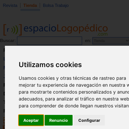
Revista
Tienda
Bolsa Trabajo
Buscar:
en:
Revista
Libros
Utilizamos cookies
Material
Juguetes
Usamos cookies y otras técnicas de rastreo para
mejorar tu experiencia de navegación en nuestra 
Formación
para mostrarte contenidos personalizados y anun
Directorio
adecuados, para analizar el tráfico en nuestra web
Trabajo
para comprender de donde llegan nuestros visitan
Registro
Aceptar
Renuncio
Configurar