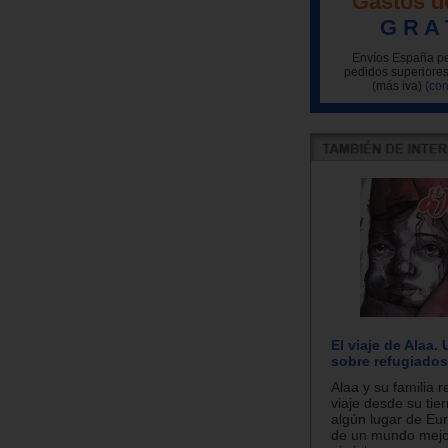
Gastos d
G R A 
Envíos España pe
pedidos superiores
(más iva)
(con
El viaje de Alaa.
sobre refugiados
Alaa y su familia r
viaje desde su tier
algún lugar de Eu
de un mundo mejor