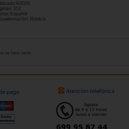
blicado:
9/2020
ginas:
352
ioma:
Español
cuadernación:
Rústica
lor se hace carne