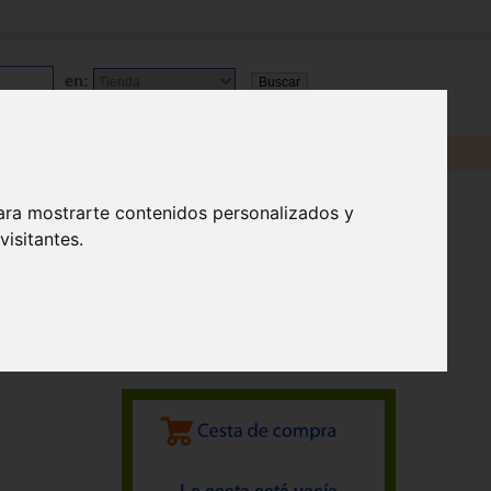
en:
ara mostrarte contenidos personalizados y
isitantes.