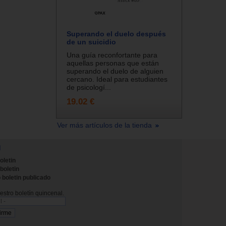
Superando el duelo después
de un suicidio
Una guía reconfortante para
aquellas personas que están
superando el duelo de alguien
cercano. Ideal para estudiantes
de psicologí...
19.02 €
Ver más artículos de la tienda
N
oletin
 boletin
 boletin publicado
stro boletín quincenal.