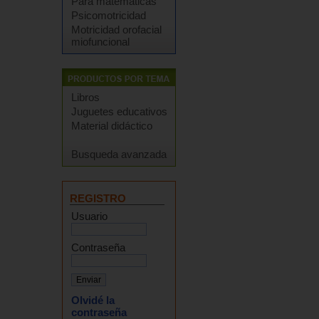
Para matemáticas
Psicomotricidad
Motricidad orofacial
miofuncional
Libros
Juguetes educativos
Material didáctico
Busqueda avanzada
REGISTRO
Usuario
Contraseña
Olvidé la
contraseña