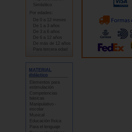
Simbólico
Por edades:
De 0 a 12 meses
De 1 a 3 años
De 3 a 6 años
De 6 a 12 años
De más de 12 años
Para tercera edad
MATERIAL
didáctico
Elementos para
estimulación
Competencias
básicas
Manipulativo -
escolar
Musical
Educación física
Para el lenguaje