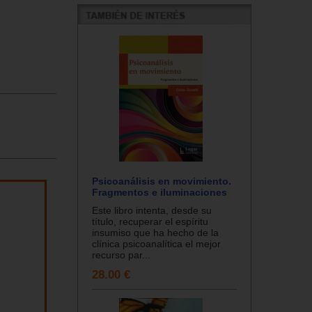
Psicoanálisis en movimiento.
Fragmentos e iluminaciones
Este libro intenta, desde su
título, recuperar el espíritu
insumiso que ha hecho de la
clínica psicoanalítica el mejor
recurso par...
28.00 €