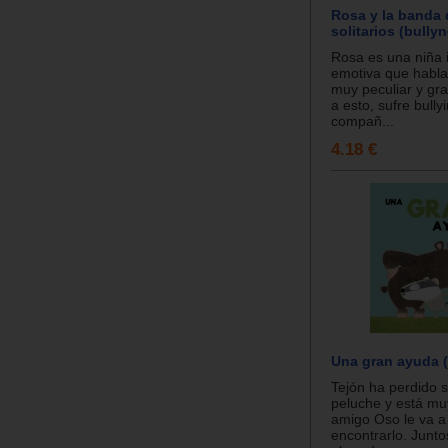
Rosa y la banda 
solitarios (bullyn
Rosa es una niña i
emotiva que habla
muy peculiar y gr
a esto, sufre bully
compañ...
4.18 €
Una gran ayuda 
Tejón ha perdido s
peluche y está muy
amigo Oso le va a
encontrarlo. Junt