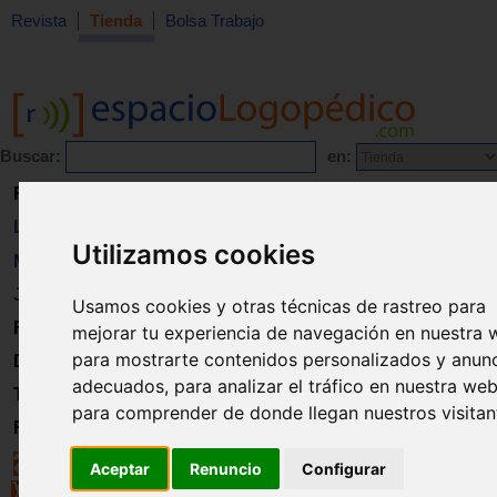
Revista
Tienda
Bolsa Trabajo
Buscar:
en:
Revista
Libros
Utilizamos cookies
Material
Juguetes
Usamos cookies y otras técnicas de rastreo para
Formación
mejorar tu experiencia de navegación en nuestra 
para mostrarte contenidos personalizados y anun
Directorio
adecuados, para analizar el tráfico en nuestra web
Trabajo
para comprender de donde llegan nuestros visitan
Registro
Aceptar
Renuncio
Configurar