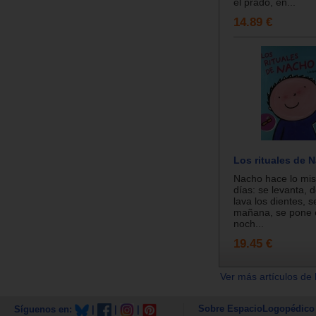
el prado, en...
14.89 €
Los rituales de 
Nacho hace lo mis
días: se levanta, 
lava los dientes, s
mañana, se pone 
noch...
19.45 €
Ver más artículos de 
Sobre EspacioLogopédico
Síguenos en:
|
|
|