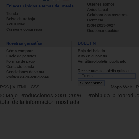
Quienes somos
Enlaces rápidos a temas de interés
Aviso Legal
Tienda
Colabora con nosotros
Bolsa de trabajo
Contacta
Actualidad
ISSN 2013-0627
Cursos y congresos
Gestionar cookies
Nuestras garantías
BOLETÍN
Cómo comprar
Baja del boletin
Envío de pedidos
Alta en el boletin
Formas de pago
Ver último boletin publicado
Contacto tienda
Recibe nuestro boletín quincenal.
Condiciones de venta
Política de devoluciones
RSS
|
XHTML
|
CSS
Mapa Web
|
R
© Majo Producciones 2001-2026
- Prohibida la reproduc
total de la información mostrada