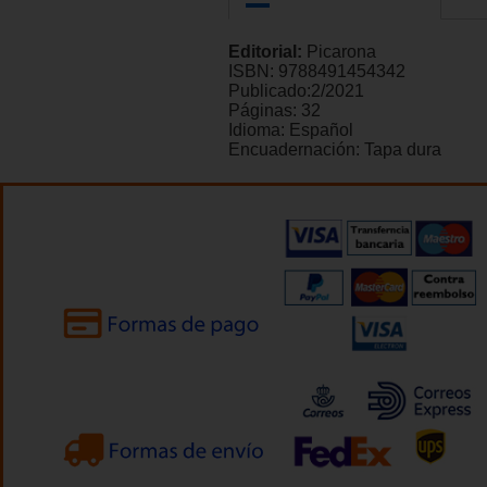
Editorial:
Picarona
ISBN:
9788491454342
Publicado:
2/2021
Páginas:
32
Idioma:
Español
Encuadernación:
Tapa dura