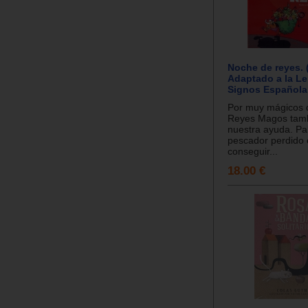
Noche de reyes. 
Adaptado a la L
Signos Española
Por muy mágicos q
Reyes Magos tamb
nuestra ayuda. Pab
pescador perdido 
conseguir...
18.00 €