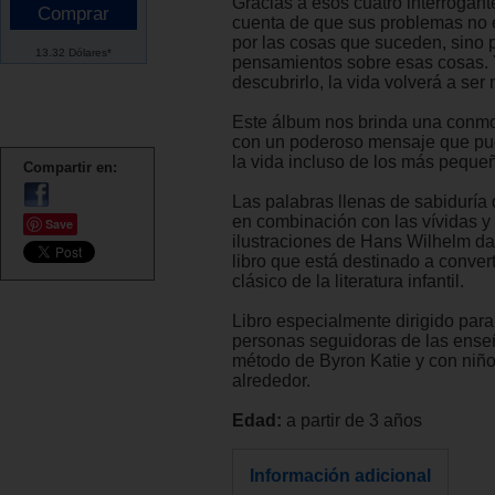
Gracias a esos cuatro interrogant
cuenta de que sus problemas no
por las cosas que suceden, sino 
13.32 Dólares*
pensamientos sobre esas cosas. Y
descubrirlo, la vida volverá a ser 
Este álbum nos brinda una conmo
con un poderoso mensaje que pu
la vida incluso de los más peque
Compartir en:
Las palabras llenas de sabiduría
en combinación con las vívidas 
Save
ilustraciones de Hans Wilhelm da
libro que está destinado a conver
clásico de la literatura infantil.
Libro especialmente dirigido para
personas seguidoras de las ense
método de Byron Katie y con niño
alrededor.
Edad:
a partir de 3 años
Información adicional