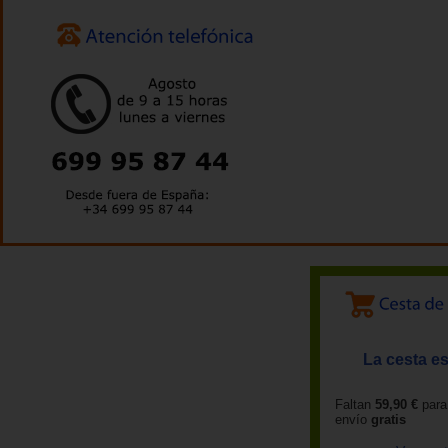
La cesta es
Faltan
59,90 €
para
envío
gratis