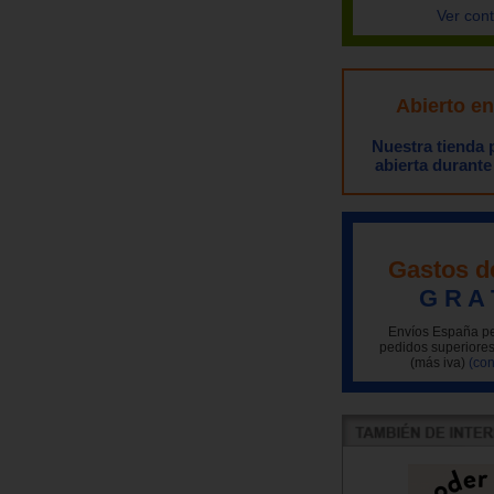
Ver con
Abierto e
Nuestra tienda
abierta durante
Gastos d
G R A 
Envíos España pe
pedidos superiores
(más iva)
(con