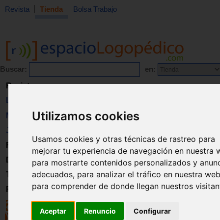
Revista
Tienda
Bolsa Trabajo
Buscar:
en:
Revista
Libros
Utilizamos cookies
Material
Juguetes
Usamos cookies y otras técnicas de rastreo para
Formación
mejorar tu experiencia de navegación en nuestra 
Directorio
para mostrarte contenidos personalizados y anun
adecuados, para analizar el tráfico en nuestra web
Trabajo
para comprender de donde llegan nuestros visitan
Registro
Aceptar
Renuncio
Configurar