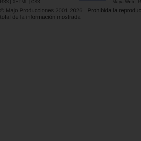
RSS
|
XHTML
|
CSS
Mapa Web
|
R
© Majo Producciones 2001-2026
- Prohibida la reproduc
total de la información mostrada