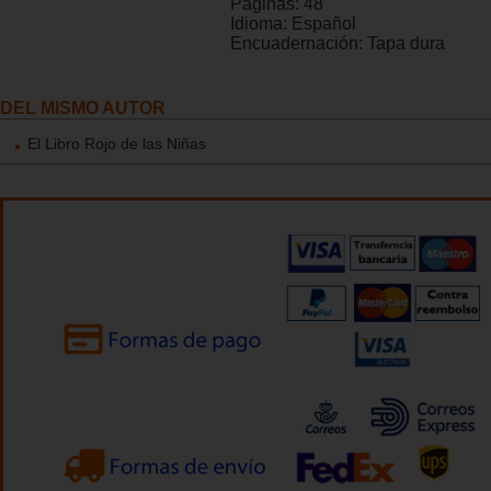
Páginas:
48
Idioma:
Español
Encuadernación:
Tapa dura
DEL MISMO AUTOR
El Libro Rojo de las Niñas