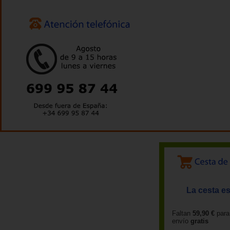
La cesta es
Faltan
59,90 €
para
envío
gratis