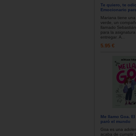
Te quiero, te odi
Emocionario par
Mariana tiene una
verde, un compañ
llamado Sebastián
para la asignatura
entregar. A...
5.95 €
Me llamo Goa. El
paró el mundo
Goa es una adole
acaba de cumplir 