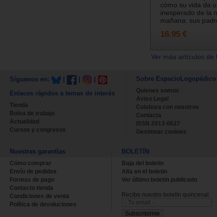
cómo su vida da u
inesperado de la 
mañana: sus padre
16.95 €
Ver más artículos de 
Sobre EspacioLogopédico
Síguenos en:
|
|
|
Quienes somos
Enlaces rápidos a temas de interés
Aviso Legal
Tienda
Colabora con nosotros
Bolsa de trabajo
Contacta
Actualidad
ISSN 2013-0627
Cursos y congresos
Gestionar cookies
Nuestras garantías
BOLETÍN
Cómo comprar
Baja del boletin
Envío de pedidos
Alta en el boletin
Formas de pago
Ver último boletin publicado
Contacto tienda
Recibe nuestro boletín quincenal.
Condiciones de venta
Política de devoluciones