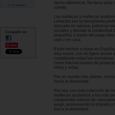
hecho diferencial. No tiene pilas 
17.24 Dólares*
sonido.
Los muñecos y muñecas anatóm
correctos son la herramienta perf
educado en valores, potenciar la
sociales y desatar la creatividad 
Compartir en:
pequeños a través del juego libre
cole o en casa.
Save
Están hechos a mano en España, 
muy suave, con un ligero aroma a 
cumpliendo todas las normativas
como Internacionales de product
niños y niñas.
Por un mundo más abierto, inclusi
hacia la diversidad.
Por eso, con esta colección de 
muñecas ayudamos a los más pe
comprender valores de coexistenc
juego, promoviendo la empatía y l
hacia la diversidad.