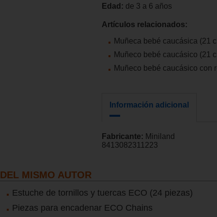
Edad:
de 3 a 6 años
Artículos relacionados:
Muñeca bebé caucásica (21 
Muñeco bebé caucásico (21 
Muñeco bebé caucásico con r
Información adicional
Fabricante:
Miniland
8413082311223
DEL MISMO AUTOR
Estuche de tornillos y tuercas ECO (24 piezas)
Piezas para encadenar ECO Chains