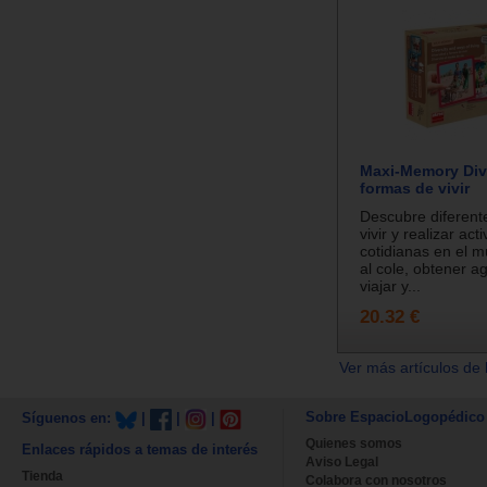
Maxi-Memory Div
formas de vivir
Descubre diferent
vivir y realizar act
cotidianas en el 
al cole, obtener ag
viajar y...
20.32 €
Ver más artículos de 
Sobre EspacioLogopédico
Síguenos en:
|
|
|
Quienes somos
Enlaces rápidos a temas de interés
Aviso Legal
Tienda
Colabora con nosotros