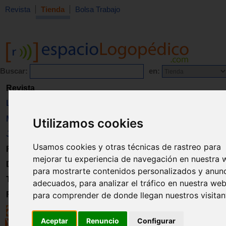
Revista
Tienda
Bolsa Trabajo
Buscar:
en:
Revista
Libros
Material
Utilizamos cookies
Juguetes
Usamos cookies y otras técnicas de rastreo para
Formación
mejorar tu experiencia de navegación en nuestra 
Directorio
para mostrarte contenidos personalizados y anun
Trabajo
adecuados, para analizar el tráfico en nuestra web
Registro
para comprender de donde llegan nuestros visitan
Aceptar
Renuncio
Configurar