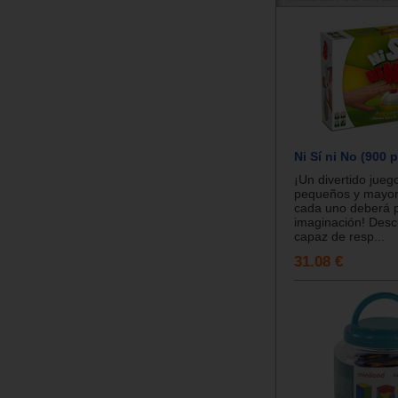
Ni Sí ni No (900 
¡Un divertido jueg
pequeños y mayo
cada uno deberá 
imaginación! Descu
capaz de resp...
31.08 €