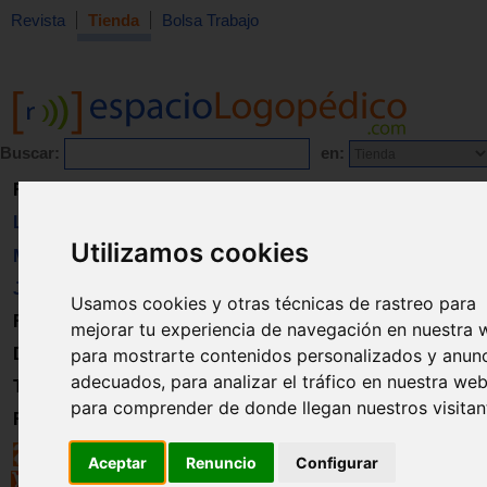
Revista
Tienda
Bolsa Trabajo
Buscar:
en:
Revista
Libros
Utilizamos cookies
Material
Juguetes
Usamos cookies y otras técnicas de rastreo para
Formación
mejorar tu experiencia de navegación en nuestra 
para mostrarte contenidos personalizados y anun
Directorio
adecuados, para analizar el tráfico en nuestra web
Trabajo
para comprender de donde llegan nuestros visitan
Registro
Aceptar
Renuncio
Configurar