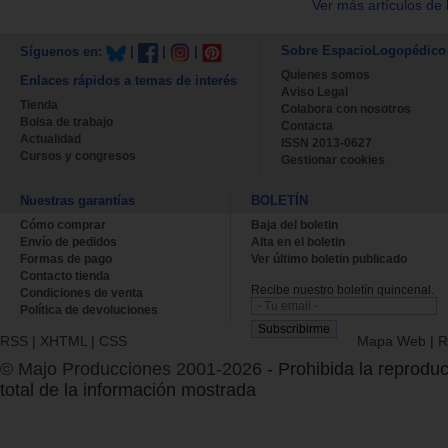
Ver más artículos de 
Sobre EspacioLogopédico
Síguenos en:
|
|
|
Quienes somos
Enlaces rápidos a temas de interés
Aviso Legal
Tienda
Colabora con nosotros
Bolsa de trabajo
Contacta
Actualidad
ISSN 2013-0627
Cursos y congresos
Gestionar cookies
Nuestras garantías
BOLETÍN
Cómo comprar
Baja del boletin
Envío de pedidos
Alta en el boletin
Formas de pago
Ver último boletin publicado
Contacto tienda
Recibe nuestro boletín quincenal.
Condiciones de venta
Política de devoluciones
RSS
|
XHTML
|
CSS
Mapa Web
|
R
© Majo Producciones 2001-2026
- Prohibida la reproduc
total de la información mostrada