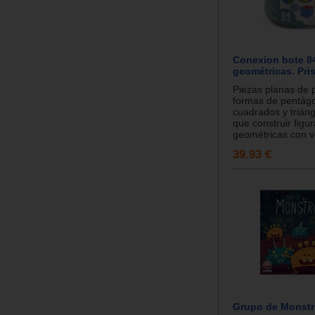
Conexion bote 8
geométricas. Pri
Piezas planas de p
formas de pentág
cuadrados y triáng
que construir figu
geométricas con v
39.93 €
Grupo de Monst