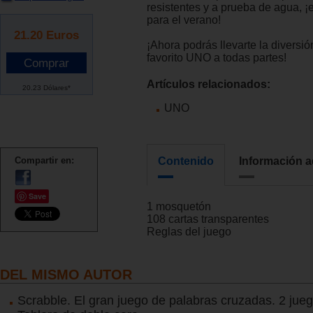
resistentes y a prueba de agua, ¡e
para el verano!
21.20
Euros
¡Ahora podrás llevarte la diversió
favorito UNO a todas partes!
Artículos relacionados:
20.23 Dólares*
UNO
Compartir en:
Contenido
Información a
Save
1 mosquetón
108 cartas transparentes
Reglas del juego
DEL MISMO AUTOR
Scrabble. El gran juego de palabras cruzadas. 2 jueg