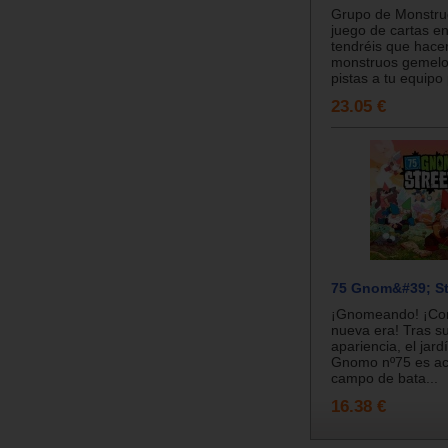
Grupo de Monstru
juego de cartas en
tendréis que hace
monstruos gemelo
pistas a tu equipo
23.05 €
75 Gnom&#39; St
¡Gnomeando! ¡Co
nueva era! Tras su
apariencia, el jardí
Gnomo nº75 es ac
campo de bata...
16.38 €