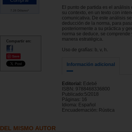
El punto de partida es el análisis
7.26 Dólares*
su contexto, en un texto con inten
comunicativa. De este análisis se 
deducción de la norma, para pas
posteriormente a su práctica y gen
norma se deduce, se comprende y
manera estratégica.
Compartir en:
Uso de grafías: b, v, h.
Save
Información adicional
Editorial:
Edebé
ISBN:
9788468336800
Publicado:
5/2018
Páginas:
16
Idioma:
Español
Encuadernación:
Rústica
DEL MISMO AUTOR