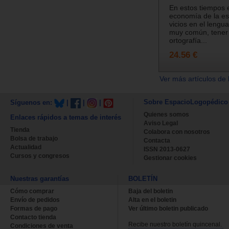
En estos tiempos e
economía de la esc
vicios en el lengu
muy común, tener
ortografía...
24.56 €
Ver más artículos de 
Sobre EspacioLogopédico
Síguenos en:
|
|
|
Quienes somos
Enlaces rápidos a temas de interés
Aviso Legal
Tienda
Colabora con nosotros
Bolsa de trabajo
Contacta
Actualidad
ISSN 2013-0627
Cursos y congresos
Gestionar cookies
Nuestras garantías
BOLETÍN
Cómo comprar
Baja del boletin
Envío de pedidos
Alta en el boletin
Formas de pago
Ver último boletin publicado
Contacto tienda
Recibe nuestro boletín quincenal.
Condiciones de venta