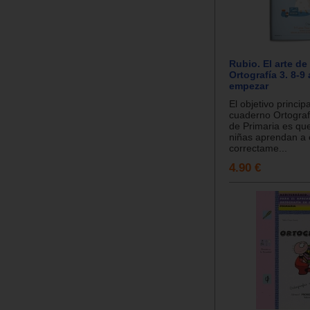
Rubio. El arte de
Ortografía 3. 8-9
empezar
El objetivo princip
cuaderno Ortografí
de Primaria es que
niñas aprendan a e
correctame...
4.90 €