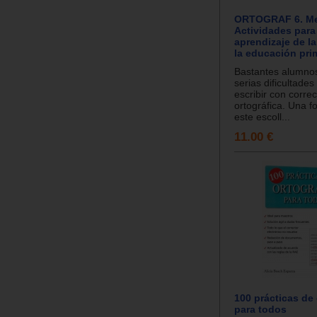
ORTOGRAF 6. Med
Actividades para
aprendizaje de la
la educación prim
Bastantes alumno
serias dificultades
escribir con corre
ortográfica. Una f
este escoll...
11.00 €
100 prácticas de 
para todos