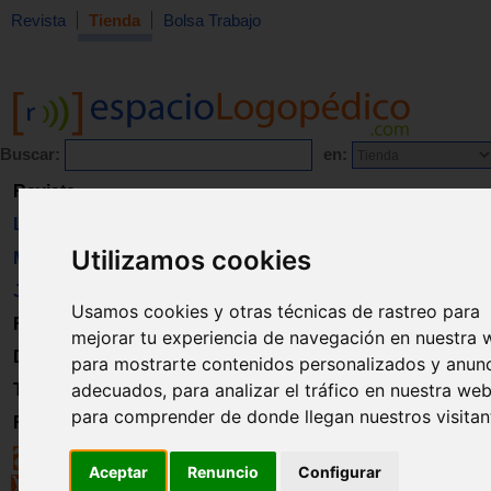
Revista
Tienda
Bolsa Trabajo
Buscar:
en:
Revista
Libros
Utilizamos cookies
Material
Juguetes
Usamos cookies y otras técnicas de rastreo para
Formación
mejorar tu experiencia de navegación en nuestra 
Directorio
para mostrarte contenidos personalizados y anun
adecuados, para analizar el tráfico en nuestra web
Trabajo
para comprender de donde llegan nuestros visitan
Registro
Aceptar
Renuncio
Configurar