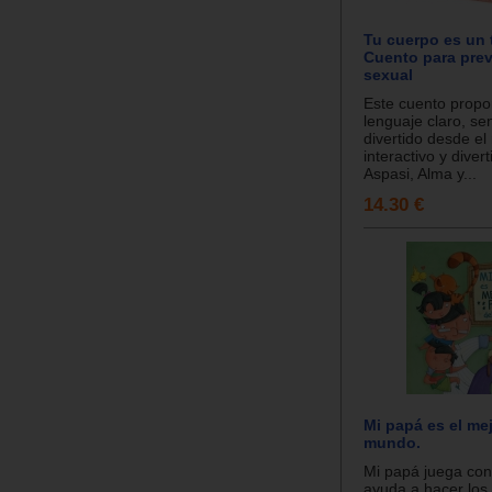
Tu cuerpo es un 
Cuento para prev
sexual
Este cuento propo
lenguaje claro, sen
divertido desde el 
interactivo y divert
Aspasi, Alma y...
14.30 €
Mi papá es el me
mundo.
Mi papá juega co
ayuda a hacer los