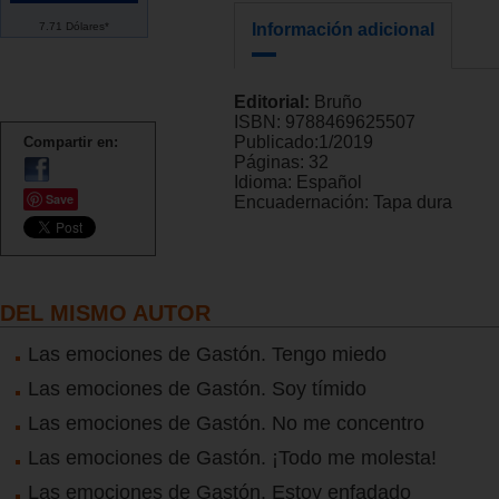
7.71 Dólares*
Información adicional
Editorial:
Bruño
ISBN:
9788469625507
Publicado:
1/2019
Compartir en:
Páginas:
32
Idioma:
Español
Save
Encuadernación:
Tapa dura
DEL MISMO AUTOR
Las emociones de Gastón. Tengo miedo
Las emociones de Gastón. Soy tímido
Las emociones de Gastón. No me concentro
Las emociones de Gastón. ¡Todo me molesta!
Las emociones de Gastón. Estoy enfadado