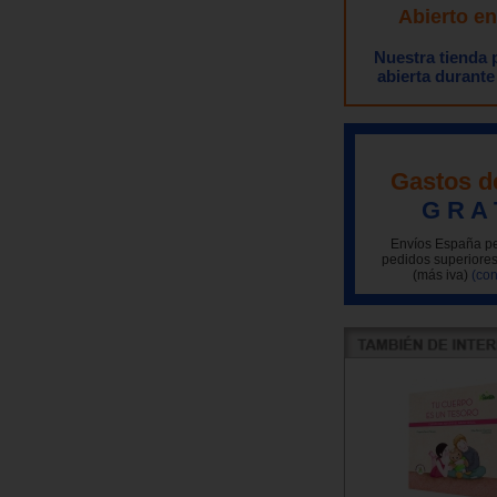
Abierto e
Nuestra tienda
abierta durante
Gastos d
G R A 
Envíos España pe
pedidos superiores
(más iva)
(con