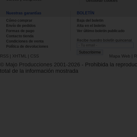
Gestionar cookies
Nuestras garantías
BOLETÍN
Cómo comprar
Baja del boletin
Envío de pedidos
Alta en el boletin
Formas de pago
Ver último boletin publicado
Contacto tienda
Recibe nuestro boletín quincenal.
Condiciones de venta
Política de devoluciones
RSS
|
XHTML
|
CSS
Mapa Web
|
R
© Majo Producciones 2001-2026
- Prohibida la reproduc
total de la información mostrada