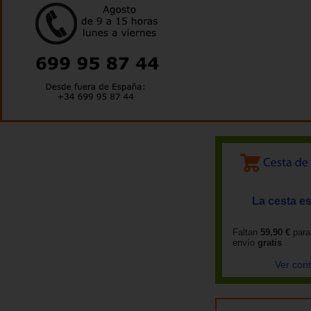
La cesta es
Faltan
59,90 €
para
envío
gratis
Ver con