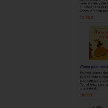
lleva al cole y me
cuentos cada noc
veces también me r
11.95 €
¡Tener púas mola
Es difícil hacer am
cuerpo está cubie
que asustan a tod
Teo el erizo se sie
que está d...
18.00 €