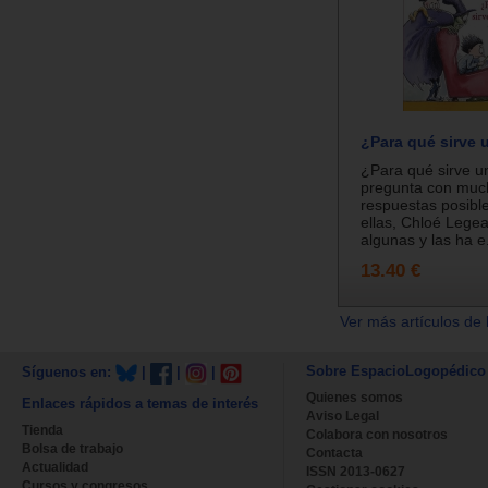
¿Para qué sirve u
¿Para qué sirve u
pregunta con muc
respuestas posibl
ellas, Chloé Lege
algunas y las ha e.
13.40 €
Ver más artículos de 
Sobre EspacioLogopédico
Síguenos en:
|
|
|
Quienes somos
Enlaces rápidos a temas de interés
Aviso Legal
Tienda
Colabora con nosotros
Bolsa de trabajo
Contacta
Actualidad
ISSN 2013-0627
Cursos y congresos