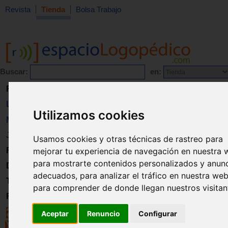
Revista
Tienda
Bolsa Trabajo
Buscar:
en:
Revista
Libros
Utilizamos cookies
Material
Juguetes
Usamos cookies y otras técnicas de rastreo para
mejorar tu experiencia de navegación en nuestra 
Formación
para mostrarte contenidos personalizados y anun
Directorio
adecuados, para analizar el tráfico en nuestra web
Trabajo
para comprender de donde llegan nuestros visitan
Registro
Aceptar
Renuncio
Configurar