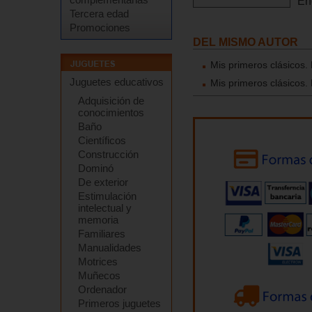
En
Tercera edad
Promociones
DEL MISMO AUTOR
Mis primeros clásicos.
Juguetes educativos
Mis primeros clásicos.
Adquisición de
conocimientos
Baño
Científicos
Construcción
Dominó
De exterior
Estimulación
intelectual y
memoria
Familiares
Manualidades
Motrices
Muñecos
Ordenador
Primeros juguetes