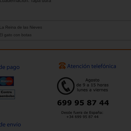
cuadernación:
Tapa dura
 La Reina de las Nieves
 El gato con botas