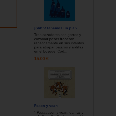
¡Shhh! tenemos un plan
Tres cazadores con gorros y
cazamariposas fracasan
repetidamente en sus intentos
para atrapar pájaros y ardillas
en el bosque. Cad...
15.00 €
Pasen y vean
“¡Paaaaasen y vean, damas y