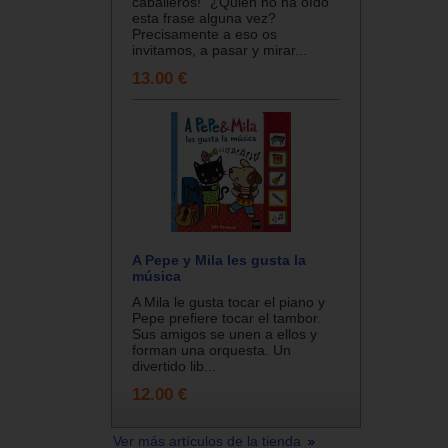
caballeros!” ¿Quién no ha oído
esta frase alguna vez?
Precisamente a eso os
invitamos, a pasar y mirar...
13.00 €
A Pepe y Mila les gusta la
música
A Mila le gusta tocar el piano y
Pepe prefiere tocar el tambor.
Sus amigos se unen a ellos y
forman una orquesta. Un
divertido lib...
12.00 €
Ver más artículos de la tienda