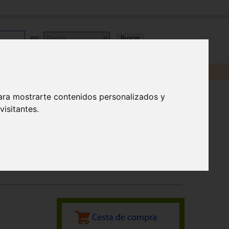
en:
ara mostrarte contenidos personalizados y
isitantes.