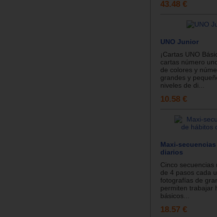
43.48 €
UNO Junior
¡Cartas UNO Básic
cartas número uno
de colores y núme
grandes y pequeño
niveles de di...
10.58 €
Maxi-secuencias
diarios
Cinco secuencias 
de 4 pasos cada u
fotografías de gr
permiten trabajar 
básicos...
18.57 €