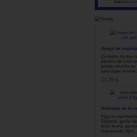
(más iva)
(con
Juego de raquet
Conjunto de dos r
plástico de color v
pelota amarilla 
para jugar al tenis.
11.35 €
Animales de la se
Figuras represent
Elefante, gorila h
león, leona, pante
rinoceronte, tigre, j