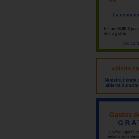
La cesta es
Faltan
59,90 €
para
envío
gratis
Ver con
Abierto e
Nuestra tienda
abierta durante
Gastos d
G R A 
Envíos España pe
pedidos superiores