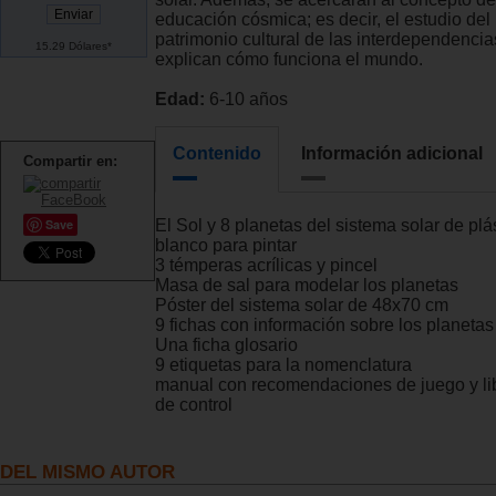
educación cósmica; es decir, el estudio del
patrimonio cultural de las interdependenci
15.29 Dólares*
explican cómo funciona el mundo.
Edad:
6-10 años
Contenido
Información adicional
Compartir en:
El Sol y 8 planetas del sistema solar de plá
Save
blanco para pintar
3 témperas acrílicas y pincel
Masa de sal para modelar los planetas
Póster del sistema solar de 48x70 cm
9 fichas con información sobre los planetas
Una ficha glosario
9 etiquetas para la nomenclatura
manual con recomendaciones de juego y li
de control
DEL MISMO AUTOR