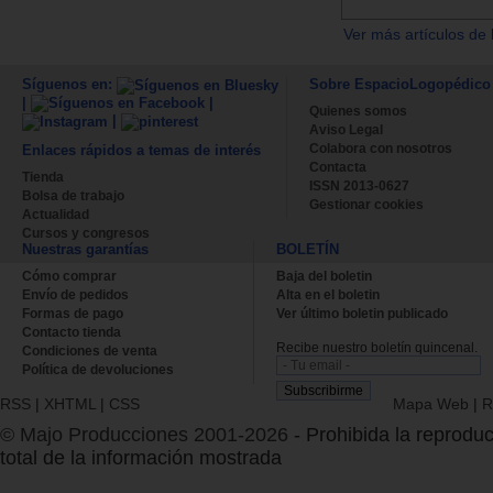
Ver más artículos de 
Síguenos en:
Sobre EspacioLogopédico
|
|
Quienes somos
|
Aviso Legal
Colabora con nosotros
Enlaces rápidos a temas de interés
Contacta
Tienda
ISSN 2013-0627
Bolsa de trabajo
Gestionar cookies
Actualidad
Cursos y congresos
Nuestras garantías
BOLETÍN
Cómo comprar
Baja del boletin
Envío de pedidos
Alta en el boletin
Formas de pago
Ver último boletin publicado
Contacto tienda
Recibe nuestro boletín quincenal.
Condiciones de venta
Política de devoluciones
RSS
|
XHTML
|
CSS
Mapa Web
|
R
© Majo Producciones 2001-2026
- Prohibida la reproduc
total de la información mostrada