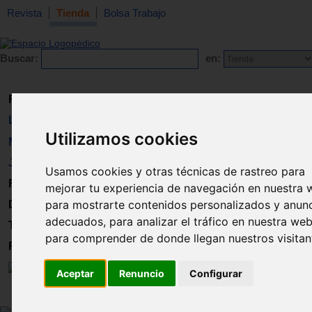
Revista
Tienda
Bolsa Trabajo
Buscar:
en:
Revista
Libros
Utilizamos cookies
Material
Juguetes
Usamos cookies y otras técnicas de rastreo para
Formación
mejorar tu experiencia de navegación en nuestra 
para mostrarte contenidos personalizados y anun
Directorio
adecuados, para analizar el tráfico en nuestra web
Trabajo
para comprender de donde llegan nuestros visitan
Registro
Aceptar
Renuncio
Configurar