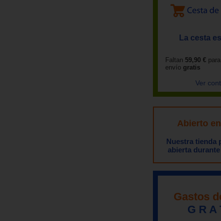
La cesta es
Faltan
59,90 €
para
envío
gratis
Ver con
Abierto e
Nuestra tienda
abierta durante
Gastos d
G R A 