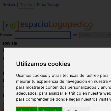
Revista
Tienda
Bolsa Trabajo
Buscar:
en:
Revista
Libros
Material
Utilizamos cookies
Juguetes
Formación
Usamos cookies y otras técnicas de rastreo para
Directorio
mejorar tu experiencia de navegación en nuestra 
para mostrarte contenidos personalizados y anun
Trabajo
adecuados, para analizar el tráfico en nuestra web
Registro
para comprender de donde llegan nuestros visitan