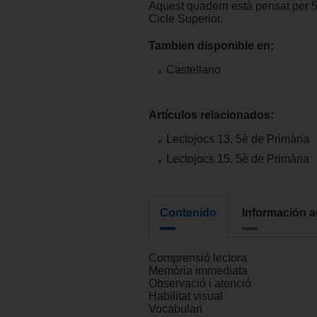
Aquest quadern està pensat per 5
Cicle Superior.
Tambien disponible en:
Castellano
Artículos relacionados:
Lectojocs 13. 5è de Primària
Lectojocs 15. 5è de Primària
Contenido
Información a
Comprensió lectora
Memòria immediata
Observació i atenció
Habilitat visual
Vocabulari