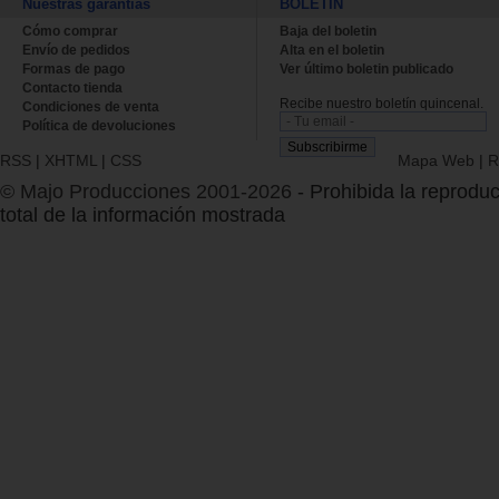
Nuestras garantías
BOLETÍN
Cómo comprar
Baja del boletin
Envío de pedidos
Alta en el boletin
Formas de pago
Ver último boletin publicado
Contacto tienda
Recibe nuestro boletín quincenal.
Condiciones de venta
Política de devoluciones
RSS
|
XHTML
|
CSS
Mapa Web
|
R
© Majo Producciones 2001-2026
- Prohibida la reproduc
total de la información mostrada