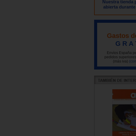
Nuestra tienda
abierta durante
Gastos d
G R A 
Envíos España pe
pedidos superiores
(más iva)
(con