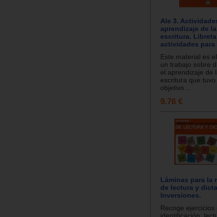
Ale 3. Actividade
aprendizaje de la 
escritura. Libret
actividades para
Este material es e
un trabajo sobre d
el aprendizaje de l
escritura que tuv
objetivo...
9.76 €
Láminas para la 
de lectura y dict
Inversiones.
Recoge ejercicios
identificación, lect