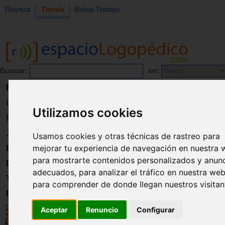
Revista
Tienda
Bolsa Trabajo
Buscar:
en:
Revista
Libros
Utilizamos cookies
Material
Juguetes
Usamos cookies y otras técnicas de rastreo para
mejorar tu experiencia de navegación en nuestra 
Formación
para mostrarte contenidos personalizados y anun
Directorio
adecuados, para analizar el tráfico en nuestra web
Trabajo
para comprender de donde llegan nuestros visitan
Registro
Aceptar
Renuncio
Configurar