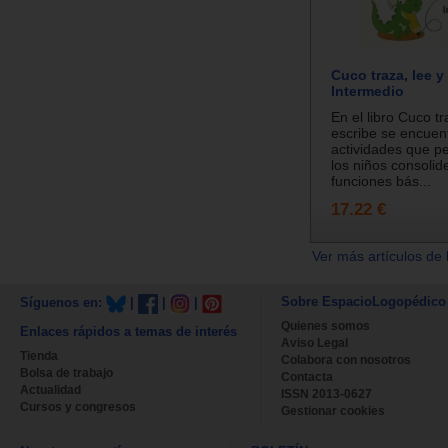
Cuco traza, lee y
Intermedio
En el libro Cuco tr
escribe se encuen
actividades que pe
los niños consolid
funciones bás...
17.22 €
Ver más artículos de 
Sobre EspacioLogopédico
Síguenos en:
|
|
|
Quienes somos
Enlaces rápidos a temas de interés
Aviso Legal
Tienda
Colabora con nosotros
Bolsa de trabajo
Contacta
Actualidad
ISSN 2013-0627
Cursos y congresos
Gestionar cookies