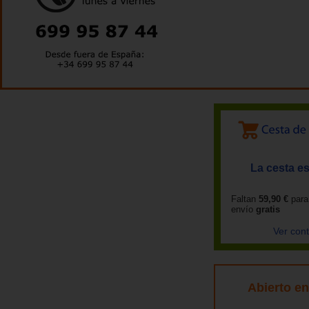
La cesta es
Faltan
59,90 €
para
envío
gratis
Ver con
Abierto e