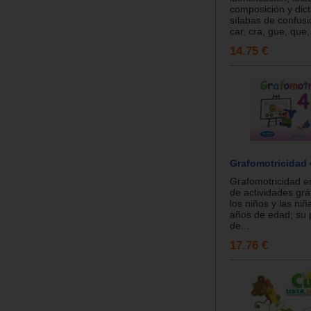
composición y dic
sílabas de confusi
car, cra, gue, que, 
14.75 €
Grafomotricidad 
Grafomotricidad e
de actividades gráf
los niños y las ni
años de edad; su 
de...
17.76 €