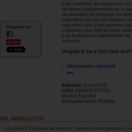
Este cuaderno de recursos es una
de tareas fundamentales en la pr
recursividad del lenguaje humano
naturaleza de sus estructuras y d
más adecuado a los procesos psic
Compartir en:
cognitivos que interaccionan todo
y su finalidad es implementar del 
necesita.
Save
Dirigido al 1er y 2do Ciclo de P
Información adicional
Editorial:
Giunti EOS
ISBN:
9788497270762
Idioma:
Español
Encuadernación:
Rústica
DEL MISMO AUTOR
Escritura II. Programa de refuerzo. Cuaderno de recuperación y re