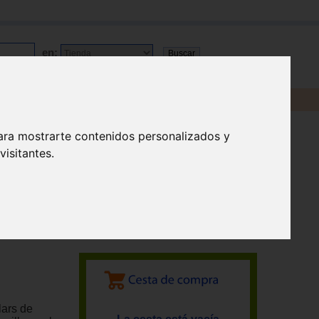
en:
ara mostrarte contenidos personalizados y
isitantes.
lars de