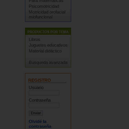
Para matemáticas
Psicomotricidad
Motricidad orofacial
miofuncional
Libros
Juguetes educativos
Material didáctico
Busqueda avanzada
REGISTRO
Usuario
Contraseña
Olvidé la
contraseña