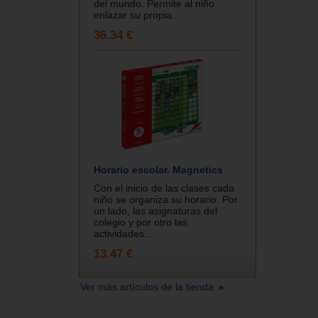
del mundo. Permite al niño
enlazar su propia...
36.34 €
Horario escolar. Magnetics
Con el inicio de las clases cada
niño se organiza su horario. Por
un lado, las asignaturas del
colegio y por otro las
actividades...
13.47 €
Ver más artículos de la tienda