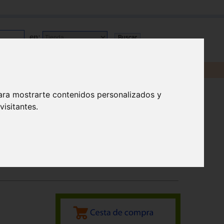
en:
ara mostrarte contenidos personalizados y
isitantes.