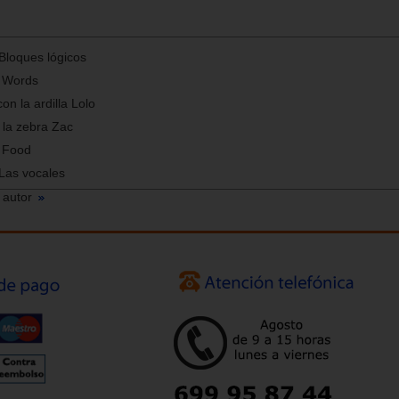
 Bloques lógicos
 Words
on la ardilla Lolo
 la zebra Zac
 Food
 Las vocales
 autor