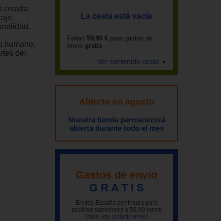
e creada
La cesta está vacía
aje,
onalidad.
Faltan
59,90 €
para gastos de
po humano.
envío
gratis
rtes del
Ver contenido cesta
Abierto en agosto
Nuestra tienda permanecerá
abierta durante todo el mes
Gastos de envío
G R A T I S
Envíos España península para
pedidos superiores a 59,90 euros
(más iva)
(condiciones)