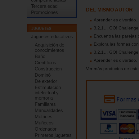
Tercera edad
DEL MISMO AUTOR
Promociones
Aprender es divertido.
3,2,1… GO! Challenge
Encuentra las parejas c
Juguetes educativos
Explora las formas con
Adquisición de
conocimientos
3,2,1… GO! Challenge
Baño
Aprender es divertido.
Científicos
Construcción
Ver más productos de este
Dominó
De exterior
Estimulación
intelectual y
memoria
Familiares
Manualidades
Motrices
Muñecos
Ordenador
Primeros juguetes