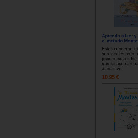
Aprendo a leer y 
el método Montes
Estos cuadernos d
son ideales para
paso a paso a los 
que se acercan po
al maravi...
10.95 €