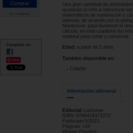
Una gran variedad de actividades
ayudarán al niño a interiorizar lo
17.71 Dólares*
matemáticos de numeración y cálc
además, de acuerdo con la peda
Montessori, para favorecer el des
cálculo, en este cuaderno los ni
material para cortar y conservar.
Compartir en:
Edad:
a partir de 5 años
Tambien disponible en:
Save
Catalán
Información adicional
Editorial:
Larousse
ISBN:
9788418473272
Publicado:
5/2021
Páginas:
144
Idioma:
Español