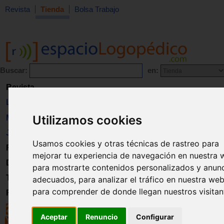
Revista
Tienda
Bolsa Trabajo
Buscar:
en:
Revista
Libros
Utilizamos cookies
Material
Juguetes
Usamos cookies y otras técnicas de rastreo para
Formación
mejorar tu experiencia de navegación en nuestra 
Directorio
para mostrarte contenidos personalizados y anun
Trabajo
adecuados, para analizar el tráfico en nuestra web
para comprender de donde llegan nuestros visitan
Registro
Aceptar
Renuncio
Configurar