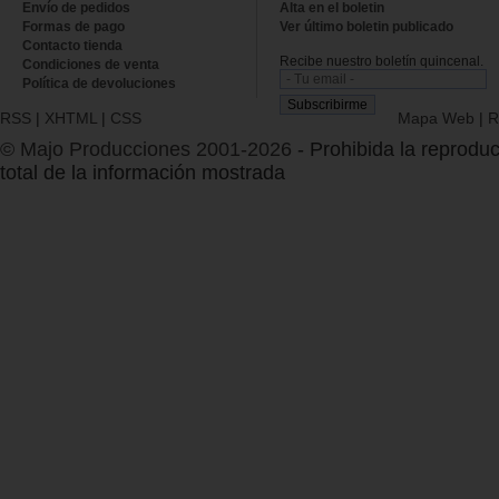
Envío de pedidos
Alta en el boletin
Formas de pago
Ver último boletin publicado
Contacto tienda
Recibe nuestro boletín quincenal.
Condiciones de venta
Política de devoluciones
RSS
|
XHTML
|
CSS
Mapa Web
|
R
© Majo Producciones 2001-2026
- Prohibida la reproduc
total de la información mostrada