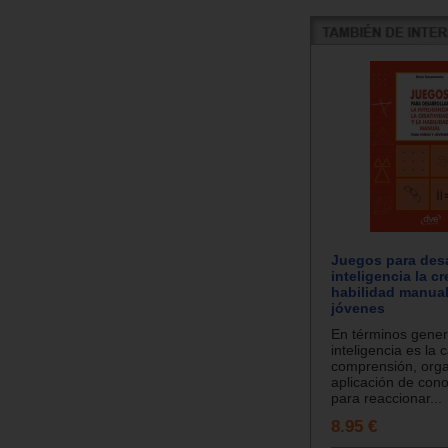
Juegos para desar
inteligencia la cr
habilidad manual
jóvenes
En términos genera
inteligencia es la
comprensión, orga
aplicación de con
para reaccionar...
8.95 €