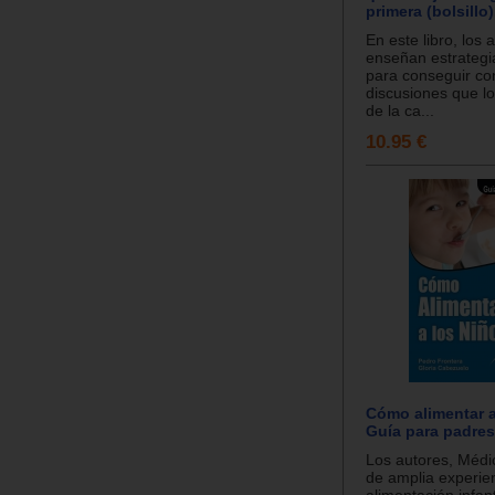
primera (bolsillo)
En este libro, los 
enseñan estrategia
para conseguir con
discusiones que l
de la ca...
10.95 €
Cómo alimentar a
Guía para padres
Los autores, Médi
de amplia experie