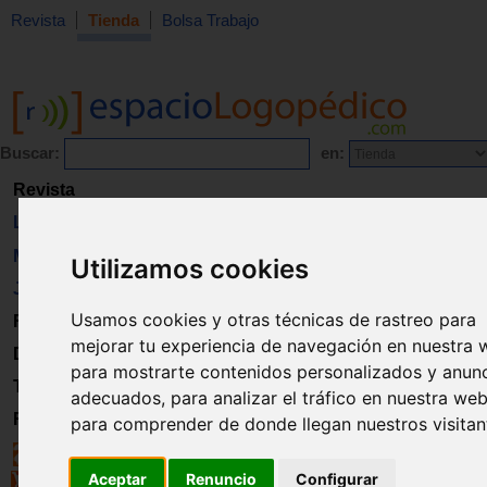
Revista
Tienda
Bolsa Trabajo
Buscar:
en:
Revista
Libros
Material
Utilizamos cookies
Juguetes
Usamos cookies y otras técnicas de rastreo para
Formación
mejorar tu experiencia de navegación en nuestra 
Directorio
para mostrarte contenidos personalizados y anun
Trabajo
adecuados, para analizar el tráfico en nuestra web
Registro
para comprender de donde llegan nuestros visitan
Aceptar
Renuncio
Configurar