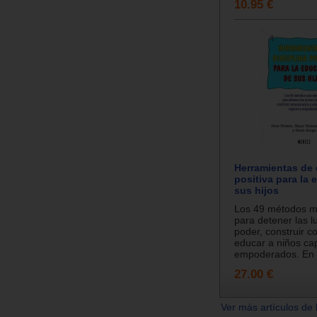
10.95 €
Herramientas de 
positiva para la
sus hijos
Los 49 métodos m
para detener las l
poder, construir c
educar a niños ca
empoderados. En e
27.00 €
Ver más artículos de 