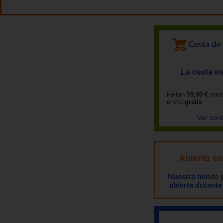
La cesta es
Faltan
59,90 €
para
envío
gratis
Ver con
Abierto e
Nuestra tienda
abierta durante