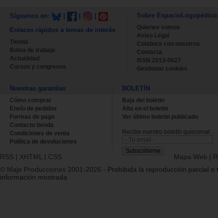
Sobre EspacioLogopédico
Síguenos en:
|
|
|
Quienes somos
Enlaces rápidos a temas de interés
Aviso Legal
Tienda
Colabora con nosotros
Bolsa de trabajo
Contacta
Actualidad
ISSN 2013-0627
Cursos y congresos
Gestionar cookies
Nuestras garantías
BOLETÍN
Cómo comprar
Baja del boletin
Envío de pedidos
Alta en el boletin
Formas de pago
Ver último boletin publicado
Contacto tienda
Recibe nuestro boletín quincenal.
Condiciones de venta
Política de devoluciones
RSS
|
XHTML
|
CSS
Mapa Web
|
R
© Majo Producciones 2001-2026
- Prohibida la reproducción parcial o t
información mostrada