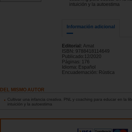
intuición y la autoestima
Información adicional
Editorial:
Amat
ISBN:
9788418114649
Publicado:
12/2020
Páginas:
176
Idioma:
Español
Encuadernación:
Rústica
DEL MISMO AUTOR
Cultivar una infancia creativa. PNL y coaching para educar en la lib
intuición y la autoestima