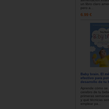
alimentación infant
un libro claro ame
pero a...
6.99 €
Baby brain. El 
efectivo para pot
desarrollo de tu 
Aprende cómo se d
cerebro de tu beb
primeras semana
y qué técnicas sen
emplear pa...