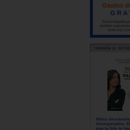
Gastos d
G R A 
Envíos España pe
pedidos superiores
(más iva)
(con
Niños desobedie
desesperados. E
que tu hijo te ha