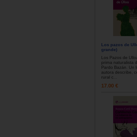
Los pazos de Ull
grande)
Los Pazos de Ullo
prima naturalista 
Pardo Bazán. Un l
autora describe, c
rural c...
17.00 €