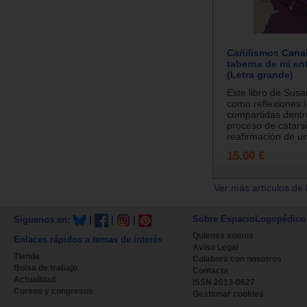
Cañilismos Canal
taberna de mi en
(Letra grande)
Este libro de Sus
como reflexiones 
compartidas dentr
proceso de catarsi
reafirmación de un
15.00 €
Ver más artículos de 
Sobre EspacioLogopédico
Síguenos en:
|
|
|
Quienes somos
Enlaces rápidos a temas de interés
Aviso Legal
Tienda
Colabora con nosotros
Bolsa de trabajo
Contacta
Actualidad
ISSN 2013-0627
Cursos y congresos
Gestionar cookies