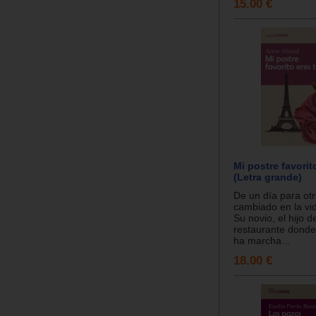
15.00 €
Mi postre favorit
(Letra grande)
De un día para ot
cambiado en la vid
Su novio, el hijo de
restaurante donde
ha marcha...
18.00 €