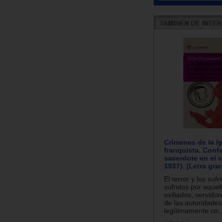
Crímenes de la Ig
franquista. Conf
sacerdote en el e
1937). (Letra gra
El terror y los suf
sufridos por aquel
exiliados, servidor
de las autoridades
legítimamente co..