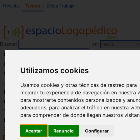
Revista
Tienda
Bolsa Trabajo
Buscar:
en:
Revista
Libros
Utilizamos cookies
Material
Juguetes
Usamos cookies y otras técnicas de rastreo para
mejorar tu experiencia de navegación en nuestra 
Formación
para mostrarte contenidos personalizados y anun
Directorio
adecuados, para analizar el tráfico en nuestra web
Trabajo
para comprender de donde llegan nuestros visitan
Registro
Aceptar
Renuncio
Configurar