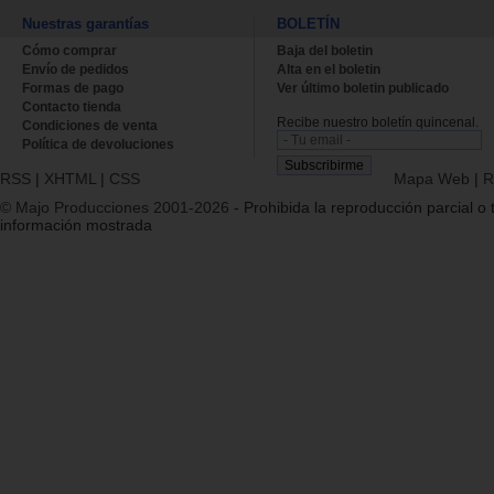
Nuestras garantías
BOLETÍN
Cómo comprar
Baja del boletin
Envío de pedidos
Alta en el boletin
Formas de pago
Ver último boletin publicado
Contacto tienda
Recibe nuestro boletín quincenal.
Condiciones de venta
Política de devoluciones
RSS
|
XHTML
|
CSS
Mapa Web
|
R
© Majo Producciones 2001-2026
- Prohibida la reproducción parcial o t
información mostrada