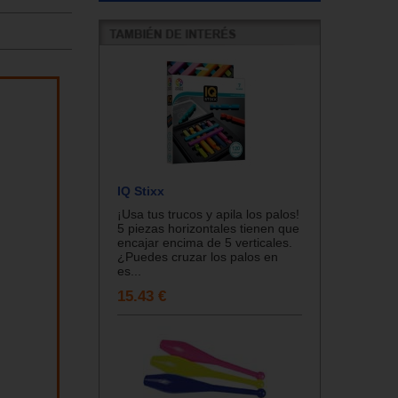
IQ Stixx
¡Usa tus trucos y apila los palos!
5 piezas horizontales tienen que
encajar encima de 5 verticales.
¿Puedes cruzar los palos en
es...
15.43 €