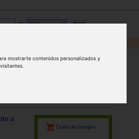
en:
ara mostrarte contenidos personalizados y
isitantes.
llo a