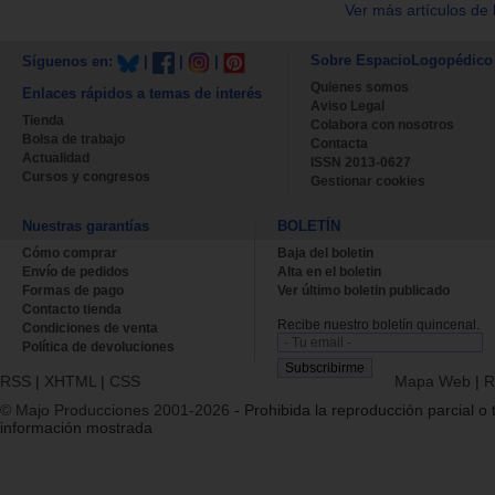
Ver más artículos de 
Sobre EspacioLogopédico
Síguenos en:
|
|
|
Quienes somos
Enlaces rápidos a temas de interés
Aviso Legal
Tienda
Colabora con nosotros
Bolsa de trabajo
Contacta
Actualidad
ISSN 2013-0627
Cursos y congresos
Gestionar cookies
Nuestras garantías
BOLETÍN
Cómo comprar
Baja del boletin
Envío de pedidos
Alta en el boletin
Formas de pago
Ver último boletin publicado
Contacto tienda
Recibe nuestro boletín quincenal.
Condiciones de venta
Política de devoluciones
RSS
|
XHTML
|
CSS
Mapa Web
|
R
© Majo Producciones 2001-2026
- Prohibida la reproducción parcial o t
información mostrada