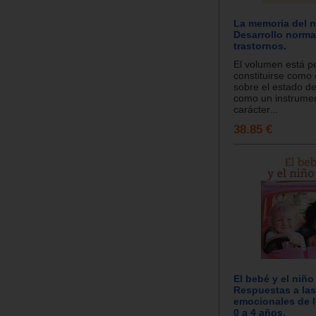
La memoria del n
Desarrollo norma
trastornos.
El volumen está 
constituirse como
sobre el estado de
como un instrument
carácter...
38.85 €
El bebé y el niño 
Respuestas a la
emocionales de l
0 a 4 años.