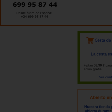
La cesta es
Faltan
59,90 €
para
envío
gratis
Ver con
Abierto e
Nuestra tienda
abierta durante