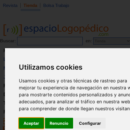
Revista
Tienda
Bolsa Trabajo
Buscar:
en:
Revista
Libros
Utilizamos cookies
Material
Juguetes
Usamos cookies y otras técnicas de rastreo para
Formación
mejorar tu experiencia de navegación en nuestra 
para mostrarte contenidos personalizados y anun
Directorio
adecuados, para analizar el tráfico en nuestra web
Trabajo
para comprender de donde llegan nuestros visitan
Registro
Aceptar
Renuncio
Configurar