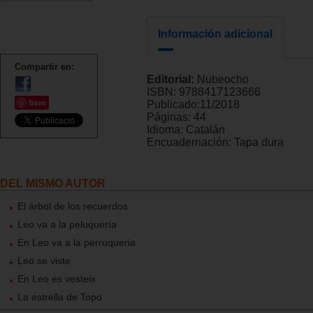
Información adicional
Compartir en:
Editorial:
Nubeocho
ISBN:
9788417123666
Save
Publicado:
11/2018
Páginas:
44
Idioma:
Catalán
Encuadernación:
Tapa dura
DEL MISMO AUTOR
El árbol de los recuerdos.
Leo va a la peluquería
En Leo va a la perruqueria
Leo se viste
En Leo es vesteix
La estrella de Topo