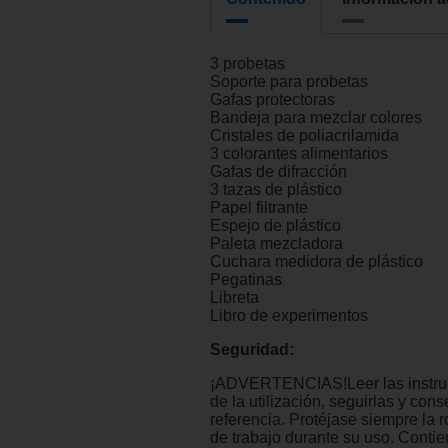
3 probetas
Soporte para probetas
Gafas protectoras
Bandeja para mezclar colores
Cristales de poliacrilamida
3 colorantes alimentarios
Gafas de difracción
3 tazas de plástico
Papel filtrante
Espejo de plástico
Paleta mezcladora
Cuchara medidora de plástico
Pegatinas
Libreta
Libro de experimentos
Seguridad:
¡ADVERTENCIAS!Leer las instru
de la utilización, seguirlas y con
referencia. Protéjase siempre la r
de trabajo durante su uso. Conti