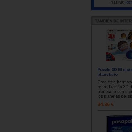
(más iva)
(con
Puzzle 3D El sis
planetario
Crea esta hermos
reproducción 3D d
planetario con 8 p
los planetas del si
34.86 €