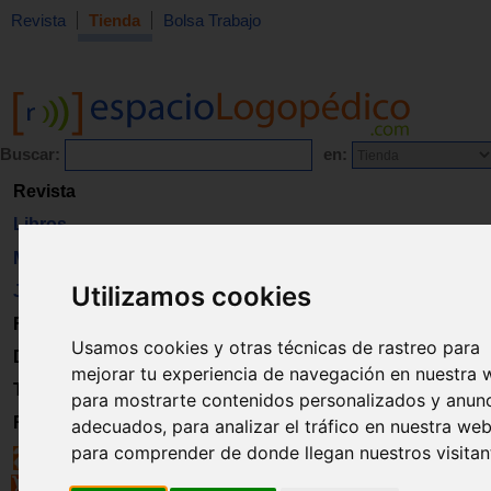
Revista
Tienda
Bolsa Trabajo
Buscar:
en:
Revista
Libros
Material
Utilizamos cookies
Juguetes
Formación
Usamos cookies y otras técnicas de rastreo para
Directorio
mejorar tu experiencia de navegación en nuestra 
Trabajo
para mostrarte contenidos personalizados y anun
Registro
adecuados, para analizar el tráfico en nuestra web
para comprender de donde llegan nuestros visitan