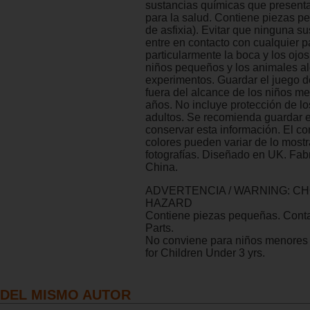
sustancias químicas que present
para la salud. Contiene piezas p
de asfixia). Evitar que ninguna s
entre en contacto con cualquier p
particularmente la boca y los ojos
niños pequeños y los animales al
experimentos. Guardar el juego 
fuera del alcance de los niños m
años. No incluye protección de lo
adultos. Se recomienda guardar 
conservar esta información. El co
colores pueden variar de lo mostr
fotografías. Diseñado en UK. Fab
China.
ADVERTENCIA / WARNING: C
HAZARD
Contiene piezas pequeñas. Cont
Parts.
No conviene para niños menores 
for Children Under 3 yrs.
DEL MISMO AUTOR