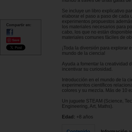
mundo a través de unas gafas de 
Se incluye un libro explicativo pa
elaborar el paso a paso de cada 
experimentos propuestos además
Compartir en:
los materiales necesarios para po
cabo, los que no están disponibl
materiales comunes fáciles de ob
Save
¡Toda la diversión para explorar e
mundo de la ciencia!
Ayuda a fomentar la creatividad d
incentivar su curiosidad.
Introducción en el mundo de la ci
experimentos científicos relacion
colores y su mezcla. Más de 10 e
Un juguete STEAM (Science, Tec
Engineering, Art, Maths).
Edad:
+8 años
Contenido
Información a