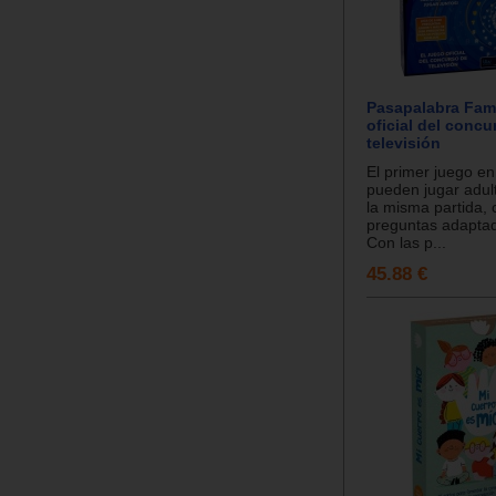
Pasapalabra Famil
oficial del concu
televisión
El primer juego en
pueden jugar adul
la misma partida,
preguntas adaptad
Con las p...
45.88 €