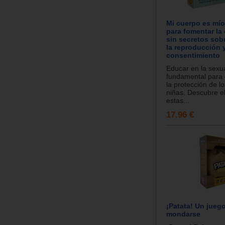
Mi cuerpo es mío
para fomentar la
sin secretos sobr
la reproducción y
consentimiento
Educar en la sexu
fundamental para e
la protección de lo
niñas. Descubre e
estas...
17.96 €
¡Patata! Un jueg
mondarse