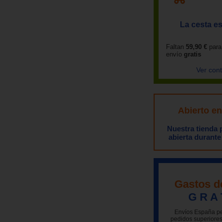
La cesta es
Faltan
59,90 €
para
envío
gratis
Ver con
Abierto e
Nuestra tienda
abierta durante
Gastos d
G R A 
Envíos España pe
pedidos superiores