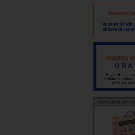
Abierto e
Nuestra tienda
abierta durante
Gastos d
G R A 
Envíos España pe
pedidos superiores
(más iva)
(con