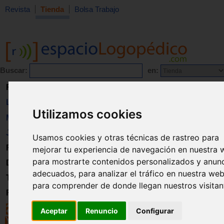
Revista
Tienda
Bolsa Trabajo
Buscar:
en:
Revista
Libros
Utilizamos cookies
Material
Juguetes
Usamos cookies y otras técnicas de rastreo para
Formación
mejorar tu experiencia de navegación en nuestra 
para mostrarte contenidos personalizados y anun
Directorio
adecuados, para analizar el tráfico en nuestra web
Trabajo
para comprender de donde llegan nuestros visitan
Registro
Aceptar
Renuncio
Configurar