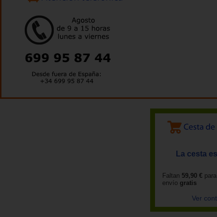
La cesta es
Faltan
59,90 €
para
envío
gratis
Ver con