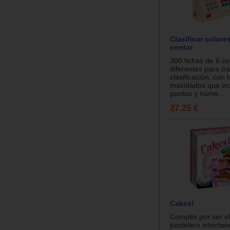
Clasificar colore
contar
300 fichas de 6 co
diferentes para tra
clasificación, con 
maxidados que inc
puntos y núme...
27.25 €
Cakes!
Compite por ser e
pastelero intentan