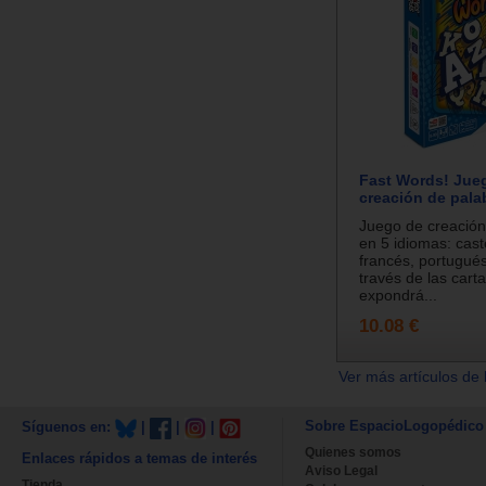
Fast Words! Jue
creación de pala
Juego de creación
en 5 idiomas: caste
francés, portugués 
través de las carta
expondrá...
10.08 €
Ver más artículos de 
Sobre EspacioLogopédico
Síguenos en:
|
|
|
Quienes somos
Enlaces rápidos a temas de interés
Aviso Legal
Tienda