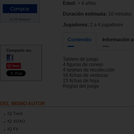
Edad:
+ 4 años
Duración estimada:
10 minutos
22.49 Dólares*
Jugadores:
2 a 4 jugadores
Contenido
Información a
Compartir en:
Tablero de juego
4 figuras de conejo
Save
4 tarjetas de recolección
16 fichas de verduras
15 fichas de hoja
Reglas del juego
DEL MISMO AUTOR
IQ Twist
IQ XOXO
IQ Fit