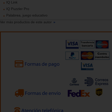
IQ Link
IQ Puzzler Pro
Palabrea, juego educativo
Ver más productos de este autor