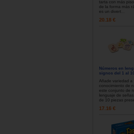
tarta con más piso
de la forma más r
es un divert...
20.18 €
Números en leng
signos del 1 al 1
Añade variedad a 
conocimiento de 
este conjunto de 
lenguaje de señas!
de 10 piezas prese
17.16 €