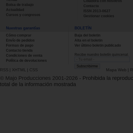
Colabora con nosotros
Bolsa de trabajo
Contacta
Actualidad
ISSN 2013-0627
Cursos y congresos
Gestionar cookies
Nuestras garantías
BOLETÍN
Cómo comprar
Baja del boletin
Envío de pedidos
Alta en el boletin
Formas de pago
Ver último boletin publicado
Contacto tienda
Recibe nuestro boletín quincenal.
Condiciones de venta
Política de devoluciones
RSS
|
XHTML
|
CSS
Mapa Web
|
R
© Majo Producciones 2001-2026
- Prohibida la reproduc
total de la información mostrada