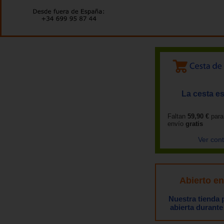
La cesta es
Faltan
59,90 €
para
envío
gratis
Ver con
Abierto e
Nuestra tienda
abierta durante