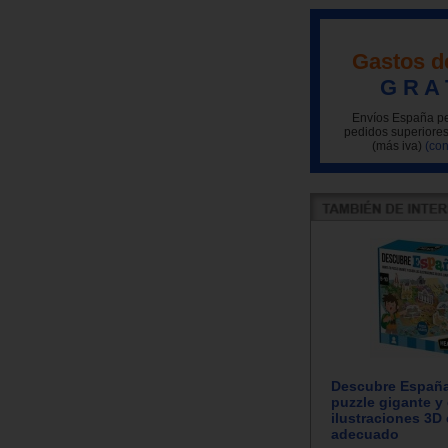
Gastos d
G R A 
Envíos España pe
pedidos superiores
(más iva)
(con
Descubre España
puzzle gigante y
ilustraciones 3D 
adecuado