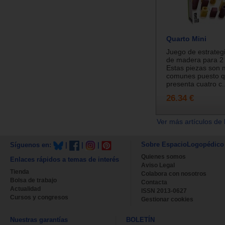
Quarto Mini
Juego de estrateg
de madera para 2 
Estas piezas son
comunes puesto q
presenta cuatro c..
26.34 €
Ver más artículos de 
Sobre EspacioLogopédico
Síguenos en:
|
|
|
Quienes somos
Enlaces rápidos a temas de interés
Aviso Legal
Tienda
Colabora con nosotros
Bolsa de trabajo
Contacta
Actualidad
ISSN 2013-0627
Cursos y congresos
Gestionar cookies
Nuestras garantías
BOLETÍN