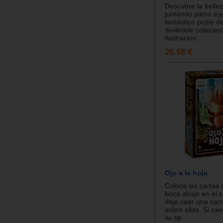
Descubre la belle
juntando pieza a p
fantástico puzle d
diviértete colocan
ilustracion...
20.58 €
Ojo a la hoja
Coloca las cartas 
boca abajo en el s
deja caer una cart
sobre ellas. Si ca
su tip...