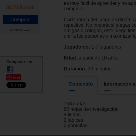
es muy fácil de aprender y no apo
30.71
Euros
compleja.
Cada ronda del juego es dinámic
repetitiva. No importa si juegas co
amigos o colegas, este juego tie
29.28 Dólares*
unir a las personas y maximizar tu
Jugadores:
1-7 jugadores
Edad:
a partir de 10 años
Compartir en:
Duración:
30 minutos
Save
Contenido
Información a
168 cartas
60 hojas de investigación
4 fichas
2 lápices
2 pantallas