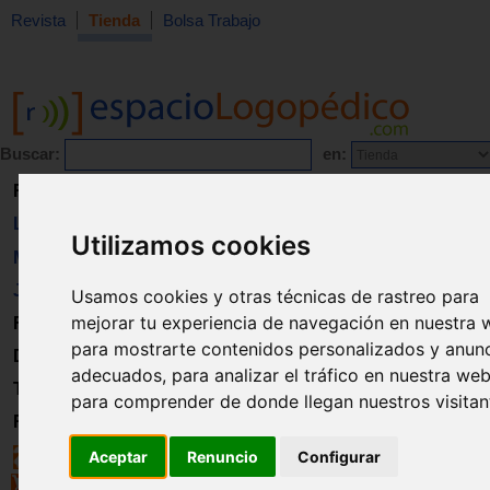
Revista
Tienda
Bolsa Trabajo
Buscar:
en:
Revista
Libros
Utilizamos cookies
Material
Juguetes
Usamos cookies y otras técnicas de rastreo para
mejorar tu experiencia de navegación en nuestra 
Formación
para mostrarte contenidos personalizados y anun
Directorio
adecuados, para analizar el tráfico en nuestra web
Trabajo
para comprender de donde llegan nuestros visitan
Registro
Aceptar
Renuncio
Configurar