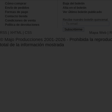
Cómo comprar
Baja del boletin
Envío de pedidos
Alta en el boletin
Formas de pago
Ver último boletin publicado
Contacto tienda
Recibe nuestro boletín quincenal.
Condiciones de venta
Política de devoluciones
RSS
|
XHTML
|
CSS
Mapa Web
|
R
© Majo Producciones 2001-2026
- Prohibida la reproduc
total de la información mostrada