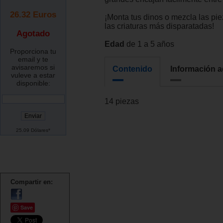
26.32
Euros
¡Monta tus dinos o mezcla las pie
las criaturas más disparatadas!
Agotado
Edad
de 1 a 5 años
Proporciona tu
email y te
avisaremos si
Contenido
Información a
vuleve a estar
disponible:
14 piezas
25.09 Dólares*
Compartir en:
Save