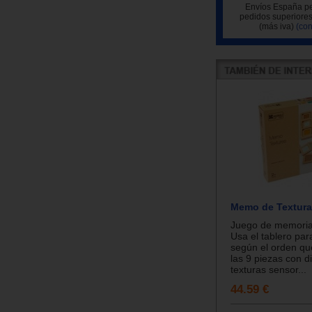
Envíos España pe
pedidos superiores
(más iva)
(con
Memo de Textur
Juego de memoria 
Usa el tablero par
según el orden que
las 9 piezas con d
texturas sensor...
44.59 €