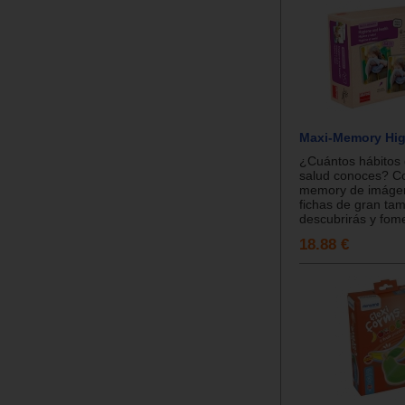
Maxi-Memory Hig
¿Cuántos hábitos 
salud conoces? C
memory de imágen
fichas de gran ta
descubrirás y fome
18.88 €