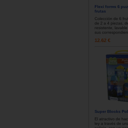
Flexi forms 6 puz
frutas
Colección de 6 fru
de 2 a 4 piezas, d
resistente, lavable
sus correspondiente
12.62 €
Super Blocks Pol
El atractivo de hac
ley a través de un