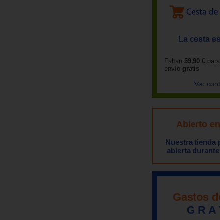
La cesta es
Faltan
59,90 €
para
envío
gratis
Ver con
Abierto e
Nuestra tienda
abierta durante
Gastos d
G R A 