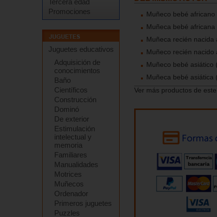
Tercera edad
Promociones
Muñeco bebé africano
Muñeca bebé africana
Muñeca recién nacida 
Juguetes educativos
Muñeco recién nacido 
Adquisición de
Muñeco bebé asiático 
conocimientos
Muñeca bebé asiática 
Baño
Científicos
Ver más productos de este
Construcción
Dominó
De exterior
Estimulación
intelectual y
memoria
Familiares
Manualidades
Motrices
Muñecos
Ordenador
Primeros juguetes
Puzzles