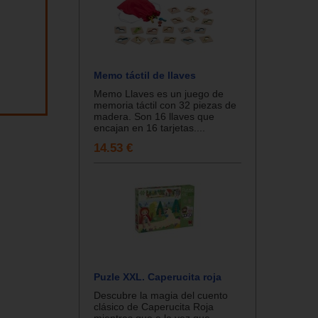
Memo táctil de llaves
Memo Llaves es un juego de
memoria táctil con 32 piezas de
madera. Son 16 llaves que
encajan en 16 tarjetas....
14.53 €
Puzle XXL. Caperucita roja
Descubre la magia del cuento
clásico de Caperucita Roja
mientras que a la vez que