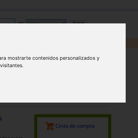
en:
ara mostrarte contenidos personalizados y
isitantes.
s